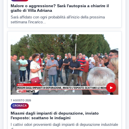
Malore o aggressione? Sarà l'autopsia a chiarire il
giallo di Villa Adriana
Sarà affidato con ogni probabilità all'inizio della prossima
settimana l'incarico...
▶
7 AGOSTO 2026
CRONACA
Miasmi dagli impianti di depurazione, inviato
l'esposto: scattano le indagini
I cattivi odori provenienti dagli impianti di depurazione industriale