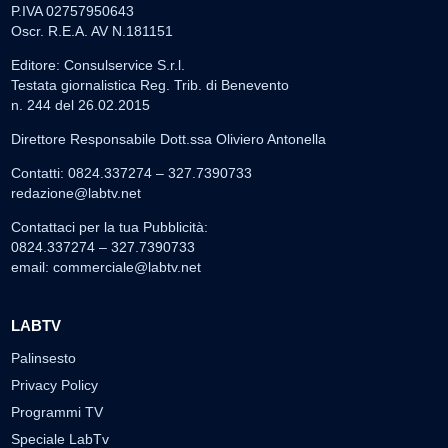
P.IVA 02757950643
Oscr. R.E.A. AV N.181151
Editore: Consulservice S.r.l.
Testata giornalistica Reg. Trib. di Benevento
n. 244 del 26.02.2015
Direttore Responsabile Dott.ssa Oliviero Antonella
Contatti: 0824.337274 – 327.7390733
redazione@labtv.net
Contattaci per la tua Pubblicità:
0824.337274 – 327.7390733
email:
commerciale@labtv.net
LABTV
Palinsesto
Privacy Policy
Programmi TV
Speciale LabTv