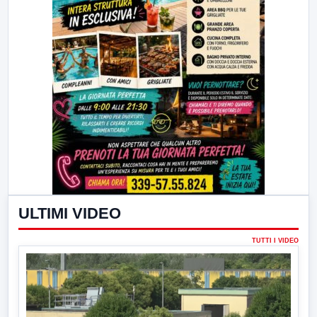
ULTIMI VIDEO
TUTTI I VIDEO