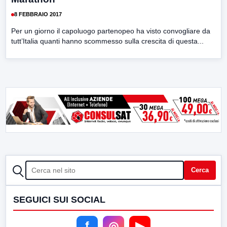
8 FEBBRAIO 2017
Per un giorno il capoluogo partenopeo ha visto convogliare da
tutt’Italia quanti hanno scommesso sulla crescita di questa...
CERCA
Cerca
SEGUICI SUI SOCIAL
f
◎
▶