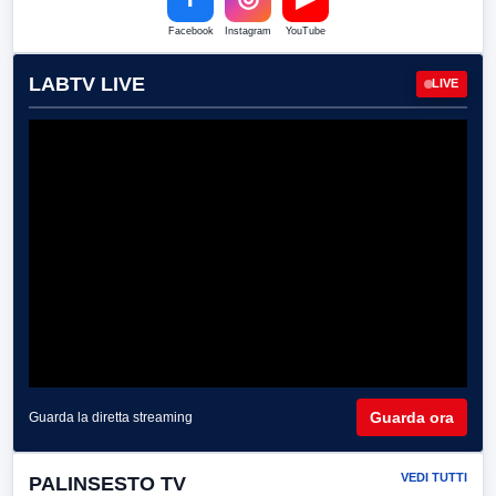
Facebook
Instagram
YouTube
LABTV LIVE
LIVE
Guarda ora
Guarda la diretta streaming
VEDI TUTTI
PALINSESTO TV