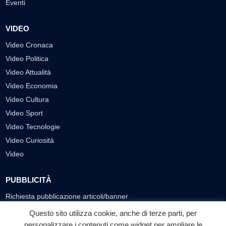
Eventi
VIDEO
Video Cronaca
Video Politica
Video Attualità
Video Economia
Video Cultura
Video Sport
Video Tecnologie
Video Curiosità
Video
PUBBLICITÀ
Richiesta pubblicazione articoli/banner
Questo sito utilizza cookie, anche di terze parti, per
SEGUICI SUI SOCIAL
personalizzare i contenuti come widget per ampliare le