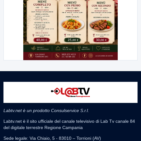
Labtv.net è un prodotto Consulservice S.r.l.
Labtv.net è il sito ufficiale del canale televisivo di Lab Tv canale 84
del digitale terrestre Regione Campania
Sede legale: Via Chiaio, 5 - 83010 – Torrioni (AV)