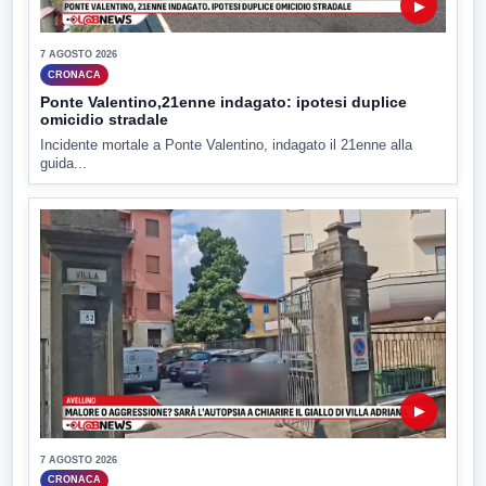
▶
7 AGOSTO 2026
CRONACA
Ponte Valentino,21enne indagato: ipotesi duplice
omicidio stradale
Incidente mortale a Ponte Valentino, indagato il 21enne alla
guida...
▶
7 AGOSTO 2026
CRONACA