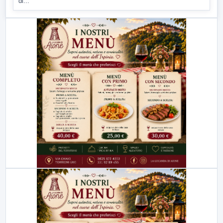
di...