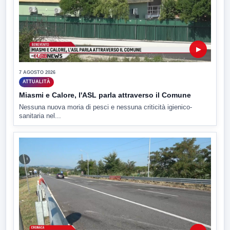
▶
7 AGOSTO 2026
ATTUALITÀ
Miasmi e Calore, l'ASL parla attraverso il Comune
Nessuna nuova moria di pesci e nessuna criticità igienico-
sanitaria nel...