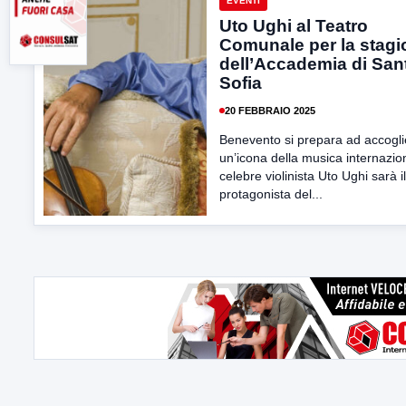
EVENTI
Uto Ughi al Teatro
Comunale per la stagi
dell’Accademia di San
Sofia
20 FEBBRAIO 2025
Benevento si prepara ad accogli
un’icona della musica internazion
celebre violinista Uto Ughi sarà il
protagonista del...