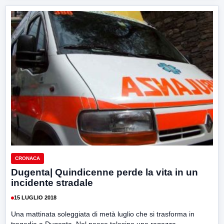
CRONACA
Dugenta| Quindicenne perde la vita in un
incidente stradale
15 LUGLIO 2018
Una mattinata soleggiata di metà luglio che si trasforma in
tragedia a Dugenta. Nel paese telesino una ragazza...