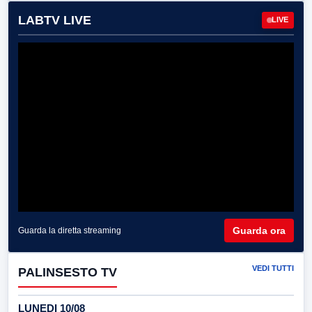
LABTV LIVE
LIVE
Guarda ora
Guarda la diretta streaming
VEDI TUTTI
PALINSESTO TV
LUNEDI 10/08