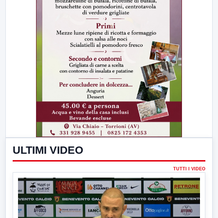
ULTIMI VIDEO
TUTTI I VIDEO