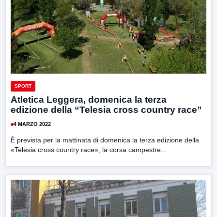
SPORT
Atletica Leggera, domenica la terza
edizione della “Telesia cross country race”
4 MARZO 2022
È prevista per la mattinata di domenica la terza edizione della
«Telesia cross country race», la corsa campestre...