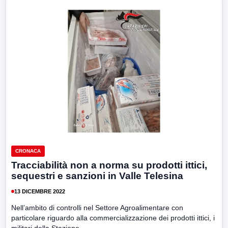
CRONACA
Tracciabilità non a norma su prodotti ittici,
sequestri e sanzioni in Valle Telesina
13 DICEMBRE 2022
Nell’ambito di controlli nel Settore Agroalimentare con
particolare riguardo alla commercializzazione dei prodotti ittici, i