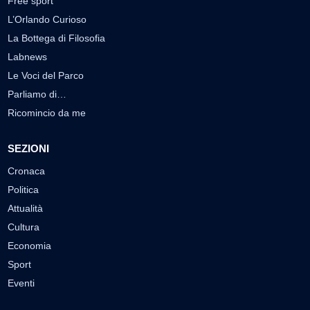
Free sport
L’Orlando Curioso
La Bottega di Filosofia
Labnews
Le Voci del Parco
Parliamo di…
Ricomincio da me
SEZIONI
Cronaca
Politica
Attualità
Cultura
Economia
Sport
Eventi