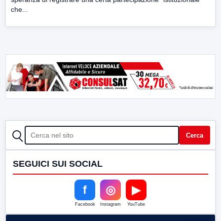
che...
CERCA
Cerca
SEGUICI SUI SOCIAL
f
◎
▶
Facebook
Instagram
YouTube