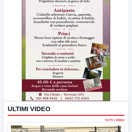
ULTIMI VIDEO
TUTTI I VIDEO