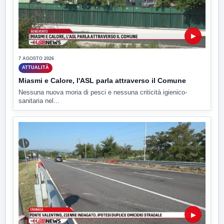
▶
7 AGOSTO 2026
ATTUALITÀ
Miasmi e Calore, l'ASL parla attraverso il Comune
Nessuna nuova moria di pesci e nessuna criticità igienico-
sanitaria nel...
▶