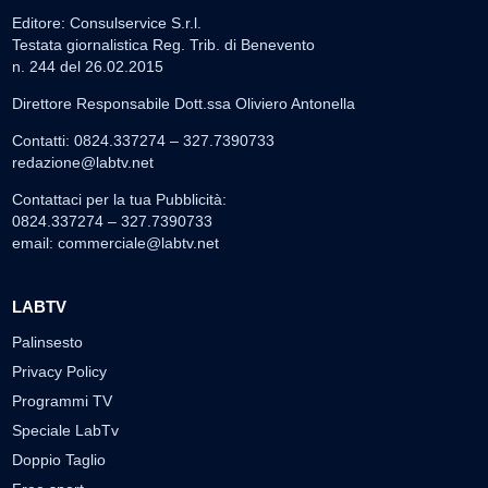
Editore: Consulservice S.r.l.
Testata giornalistica Reg. Trib. di Benevento
n. 244 del 26.02.2015
Direttore Responsabile Dott.ssa Oliviero Antonella
Contatti: 0824.337274 – 327.7390733
redazione@labtv.net
Contattaci per la tua Pubblicità:
0824.337274 – 327.7390733
email:
commerciale@labtv.net
LABTV
Palinsesto
Privacy Policy
Programmi TV
Speciale LabTv
Doppio Taglio