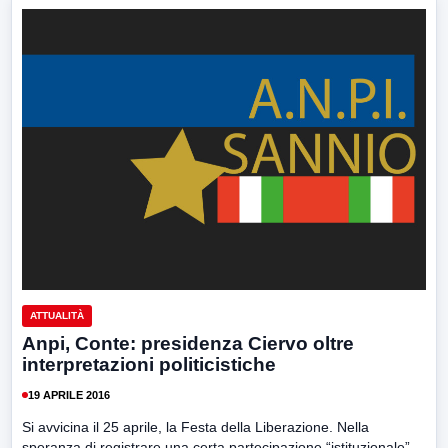
ATTUALITÀ
Anpi, Conte: presidenza Ciervo oltre
interpretazioni politicistiche
19 APRILE 2016
Si avvicina il 25 aprile, la Festa della Liberazione. Nella
speranza di registrare una certa partecipazione “istituzionale”