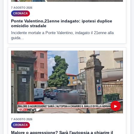
7 AGOSTO 2026
CRONACA
Ponte Valentino,21enne indagato: ipotesi duplice
omicidio stradale
Incidente mortale a Ponte Valentino, indagato il 21enne alla
guida...
▶
7 AGOSTO 2026
CRONACA
Malore o aggressione? Sarà l'autopsia a chiarire il