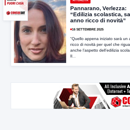
ATTUALITÀ
Pannarano, Verlezza:
“Edilizia scolastica, s
anno ricco di novità”
16 SETTEMBRE 2025
“Quello appena iniziato sarà un
ricco di novità per quel che rigu
anche l’aspetto dell’edilizia scola
Il...