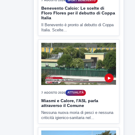
▶
7 AGOSTO 2026
ATTUALITÀ
Miasmi e Calore, l'ASL parla
attraverso il Comune
Nessuna nuova moria di pesci e nessuna
criticità igienico-sanitaria nel...
▶