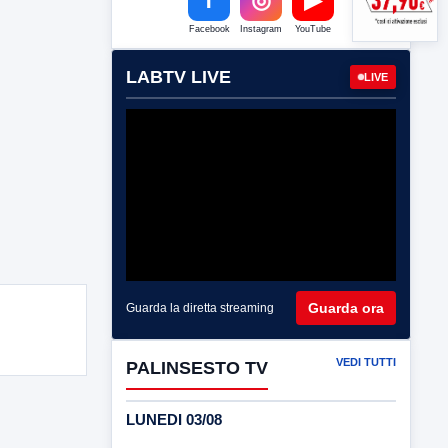
Facebook
Instagram
YouTube
LABTV LIVE
LIVE
Guarda ora
Guarda la diretta streaming
VEDI TUTTI
PALINSESTO TV
LUNEDI 03/08