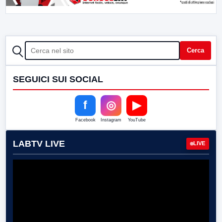
CERCA
Cerca
SEGUICI SUI SOCIAL
f
◎
▶
Facebook
Instagram
YouTube
LABTV LIVE
LIVE