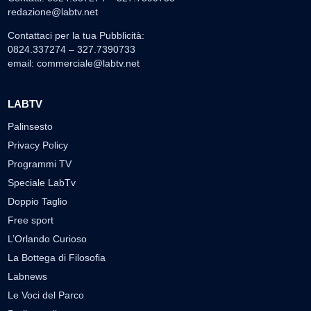
redazione@labtv.net
Contattaci per la tua Pubblicità:
0824.337274 – 327.7390733
email:
commerciale@labtv.net
LABTV
Palinsesto
Privacy Policy
Programmi TV
Speciale LabTv
Doppio Taglio
Free sport
L’Orlando Curioso
La Bottega di Filosofia
Labnews
Le Voci del Parco