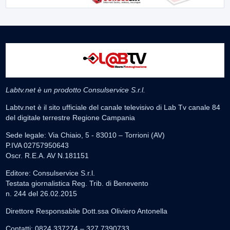
Labtv.net è un prodotto Consulservice S.r.l.
Labtv.net è il sito ufficiale del canale televisivo di Lab Tv canale 84
del digitale terrestre Regione Campania
Sede legale: Via Chiaio, 5 - 83010 – Torrioni (AV)
P.IVA 02757950643
Oscr. R.E.A. AV N.181151
Editore: Consulservice S.r.l.
Testata giornalistica Reg. Trib. di Benevento
n. 244 del 26.02.2015
Direttore Responsabile Dott.ssa Oliviero Antonella
Contatti: 0824.337274 – 327.7390733