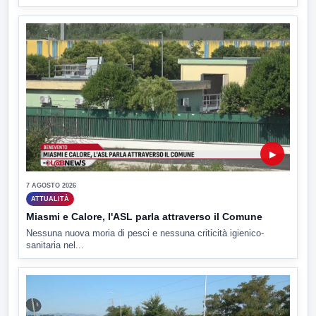
▶
7 AGOSTO 2026
ATTUALITÀ
Miasmi e Calore, l'ASL parla attraverso il Comune
Nessuna nuova moria di pesci e nessuna criticità igienico-
sanitaria nel...