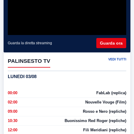
Guarda ora
Guarda la diretta streaming
VEDI TUTTI
PALINSESTO TV
LUNEDI 03/08
00:00
FabLab (replica)
02:00
Nouvelle Vouge (Film)
09:00
Rosso e Nero (repliche)
10:30
Buonissimo Red Roger (repliche)
12:00
Fili Meridiani (repliche)