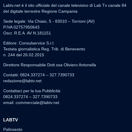
Labtv.net è il sito ufficiale del canale televisivo di Lab Tv canale 84
del digitale terrestre Regione Campania
Sede legale: Via Chiaio, 5 - 83010 – Torrioni (AV)
P.IVA 02757950643
Oscr. R.E.A. AV N.181151
Editore: Consulservice S.r.l.
Testata giornalistica Reg. Trib. di Benevento
n. 244 del 26.02.2015
Direttore Responsabile Dott.ssa Oliviero Antonella
Contatti: 0824.337274 – 327.7390733
redazione@labtv.net
Contattaci per la tua Pubblicità:
0824.337274 – 327.7390733
email:
commerciale@labtv.net
LABTV
Palinsesto