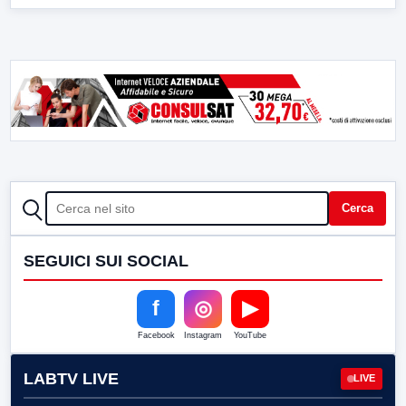
CERCA
Cerca
SEGUICI SUI SOCIAL
f
◎
▶
Facebook
Instagram
YouTube
LABTV LIVE
LIVE