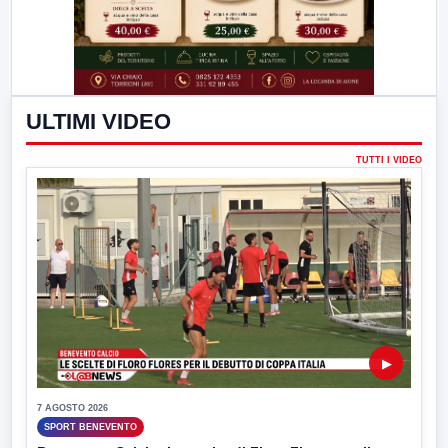
ULTIMI VIDEO
TUTTI I VIDEO
▶
7 AGOSTO 2026
SPORT BENEVENTO