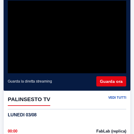
Guarda ora
Guarda la diretta streaming
VEDI TUTTI
PALINSESTO TV
LUNEDI 03/08
00:00
FabLab (replica)