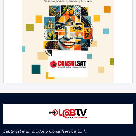
Labtv.net è un prodotto Consulservice S.r.l.