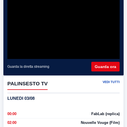
Guarda ora
Guarda la diretta streaming
VEDI TUTTI
PALINSESTO TV
LUNEDI 03/08
00:00
FabLab (replica)
02:00
Nouvelle Vouge (Film)