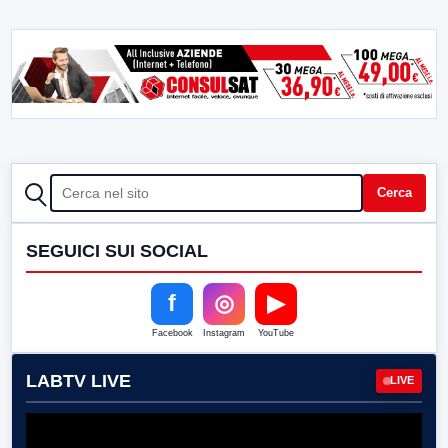
CERCA
Cerca
SEGUICI SUI SOCIAL
f
◎
▶
Facebook
Instagram
YouTube
LABTV LIVE
LIVE