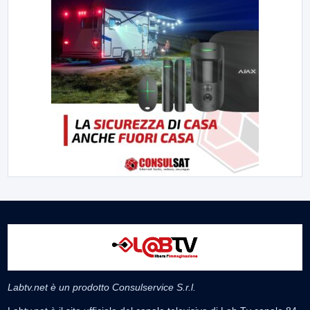
Labtv.net è un prodotto Consulservice S.r.l.