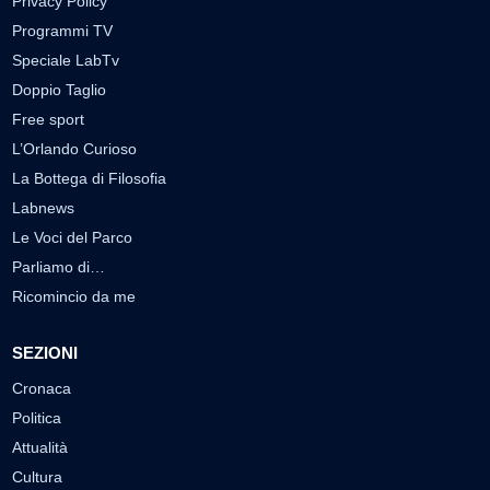
Privacy Policy
Programmi TV
Speciale LabTv
Doppio Taglio
Free sport
L’Orlando Curioso
La Bottega di Filosofia
Labnews
Le Voci del Parco
Parliamo di…
Ricomincio da me
SEZIONI
Cronaca
Politica
Attualità
Cultura