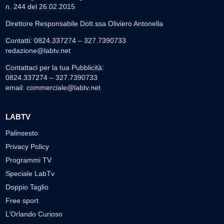
n. 244 del 26.02.2015
Direttore Responsabile Dott.ssa Oliviero Antonella
Contatti: 0824.337274 – 327.7390733
redazione@labtv.net
Contattaci per la tua Pubblicità:
0824.337274 – 327.7390733
email:
commerciale@labtv.net
LABTV
Palinsesto
Privacy Policy
Programmi TV
Speciale LabTv
Doppio Taglio
Free sport
L’Orlando Curioso