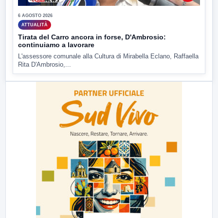
6 AGOSTO 2026
ATTUALITÀ
Tirata del Carro ancora in forse, D'Ambrosio:
continuiamo a lavorare
L'assessore comunale alla Cultura di Mirabella Eclano, Raffaella
Rita D'Ambrosio,...