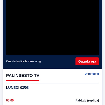
Guarda ora
Guarda la diretta streaming
VEDI TUTTI
PALINSESTO TV
LUNEDI 03/08
00:00
FabLab (replica)