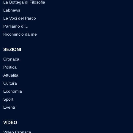
La Bottega di Filosofia
Labnews
Le Voci del Parco
Parliamo di…
Ricomincio da me
SEZIONI
Cronaca
Politica
Attualità
Cultura
Economia
Sport
Eventi
VIDEO
Video Cronaca