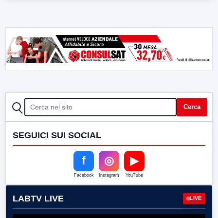
CERCA
Cerca
SEGUICI SUI SOCIAL
f
◎
▶
Facebook
Instagram
YouTube
LABTV LIVE
LIVE