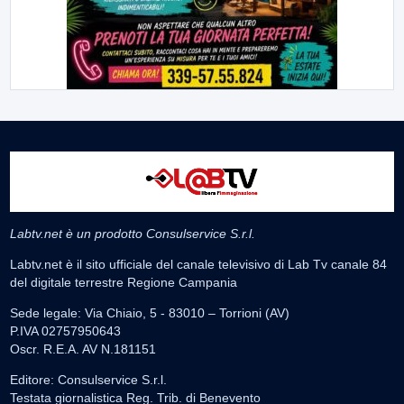
Labtv.net è un prodotto Consulservice S.r.l.
Labtv.net è il sito ufficiale del canale televisivo di Lab Tv canale 84
del digitale terrestre Regione Campania
Sede legale: Via Chiaio, 5 - 83010 – Torrioni (AV)
P.IVA 02757950643
Oscr. R.E.A. AV N.181151
Editore: Consulservice S.r.l.
Testata giornalistica Reg. Trib. di Benevento