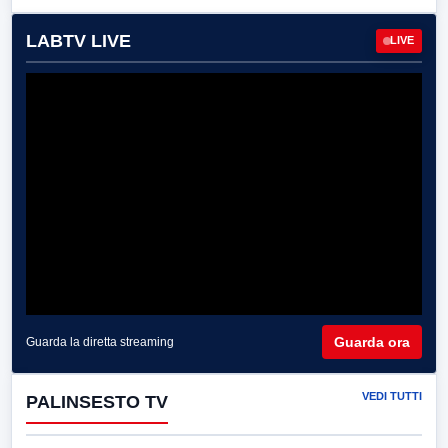
LABTV LIVE
LIVE
Guarda ora
Guarda la diretta streaming
VEDI TUTTI
PALINSESTO TV