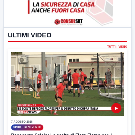
ULTIMI VIDEO
TUTTI I VIDEO
▶
7 AGOSTO 2026
SPORT BENEVENTO
Benevento Calcio: Le scelte di Floro Flores per il