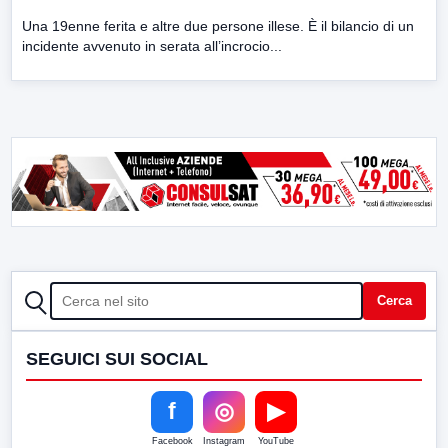
Una 19enne ferita e altre due persone illese. È il bilancio di un
incidente avvenuto in serata all’incrocio...
CERCA
Cerca
SEGUICI SUI SOCIAL
f
◎
▶
Facebook
Instagram
YouTube