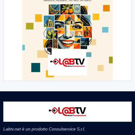
Labtv.net è un prodotto Consulservice S.r.l.