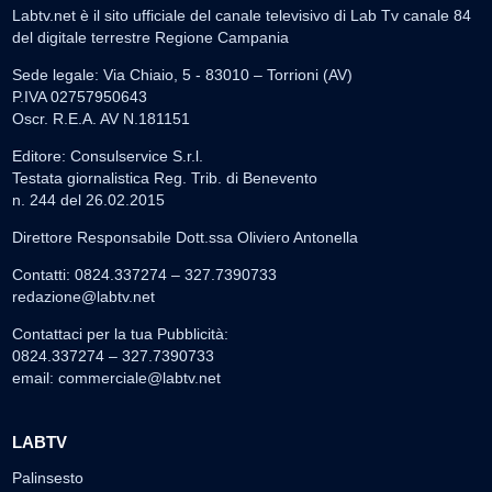
Labtv.net è il sito ufficiale del canale televisivo di Lab Tv canale 84
del digitale terrestre Regione Campania
Sede legale: Via Chiaio, 5 - 83010 – Torrioni (AV)
P.IVA 02757950643
Oscr. R.E.A. AV N.181151
Editore: Consulservice S.r.l.
Testata giornalistica Reg. Trib. di Benevento
n. 244 del 26.02.2015
Direttore Responsabile Dott.ssa Oliviero Antonella
Contatti: 0824.337274 – 327.7390733
redazione@labtv.net
Contattaci per la tua Pubblicità:
0824.337274 – 327.7390733
email:
commerciale@labtv.net
LABTV
Palinsesto