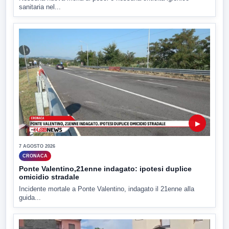
sanitaria nel...
▶
7 AGOSTO 2026
CRONACA
Ponte Valentino,21enne indagato: ipotesi duplice
omicidio stradale
Incidente mortale a Ponte Valentino, indagato il 21enne alla
guida...