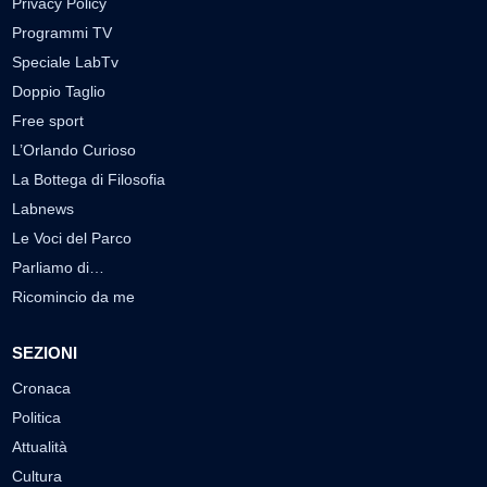
Privacy Policy
Programmi TV
Speciale LabTv
Doppio Taglio
Free sport
L’Orlando Curioso
La Bottega di Filosofia
Labnews
Le Voci del Parco
Parliamo di…
Ricomincio da me
SEZIONI
Cronaca
Politica
Attualità
Cultura