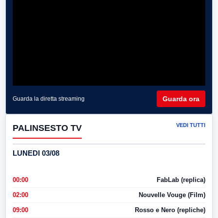
Guarda ora
Guarda la diretta streaming
VEDI TUTTI
PALINSESTO TV
LUNEDI 03/08
00:00
FabLab (replica)
02:00
Nouvelle Vouge (Film)
09:00
Rosso e Nero (repliche)