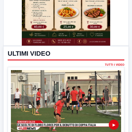
ULTIMI VIDEO
TUTTI I VIDEO
▶