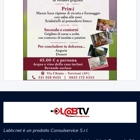
Labtv.net è un prodotto Consulservice S.r.l.