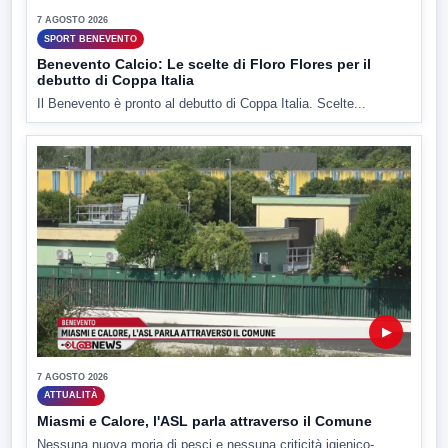
7 AGOSTO 2026
SPORT BENEVENTO
Benevento Calcio: Le scelte di Floro Flores per il
debutto di Coppa Italia
Il Benevento è pronto al debutto di Coppa Italia. Scelte...
▶
7 AGOSTO 2026
ATTUALITÀ
Miasmi e Calore, l'ASL parla attraverso il Comune
Nessuna nuova moria di pesci e nessuna criticità igienico-