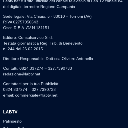
Labtv.net è il sito ufficiale del canale televisivo di Lab Tv canale 84
del digitale terrestre Regione Campania
Sede legale: Via Chiaio, 5 - 83010 – Torrioni (AV)
P.IVA 02757950643
Oscr. R.E.A. AV N.181151
Editore: Consulservice S.r.l.
Testata giornalistica Reg. Trib. di Benevento
n. 244 del 26.02.2015
Direttore Responsabile Dott.ssa Oliviero Antonella
Contatti: 0824.337274 – 327.7390733
redazione@labtv.net
Contattaci per la tua Pubblicità:
0824.337274 – 327.7390733
email:
commerciale@labtv.net
LABTV
Palinsesto