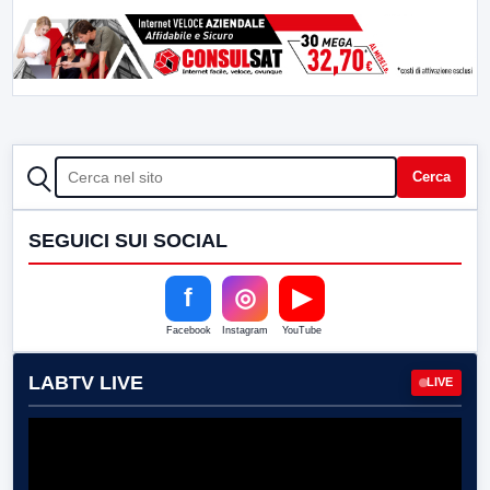
CERCA
Cerca
SEGUICI SUI SOCIAL
f
◎
▶
Facebook
Instagram
YouTube
LABTV LIVE
LIVE