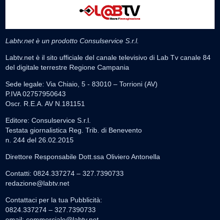
Labtv.net è un prodotto Consulservice S.r.l.
Labtv.net è il sito ufficiale del canale televisivo di Lab Tv canale 84
del digitale terrestre Regione Campania
Sede legale: Via Chiaio, 5 - 83010 – Torrioni (AV)
P.IVA 02757950643
Oscr. R.E.A. AV N.181151
Editore: Consulservice S.r.l.
Testata giornalistica Reg. Trib. di Benevento
n. 244 del 26.02.2015
Direttore Responsabile Dott.ssa Oliviero Antonella
Contatti: 0824.337274 – 327.7390733
redazione@labtv.net
Contattaci per la tua Pubblicità:
0824.337274 – 327.7390733
email:
commerciale@labtv.net