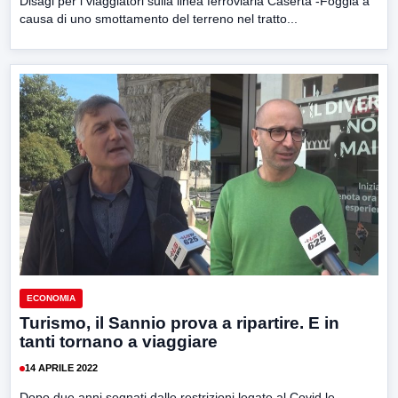
Disagi per i viaggiatori sulla linea ferroviaria Caserta -Foggia a
causa di uno smottamento del terreno nel tratto...
ECONOMIA
Turismo, il Sannio prova a ripartire. E in
tanti tornano a viaggiare
14 APRILE 2022
Dopo due anni segnati dalle restrizioni legate al Covid le