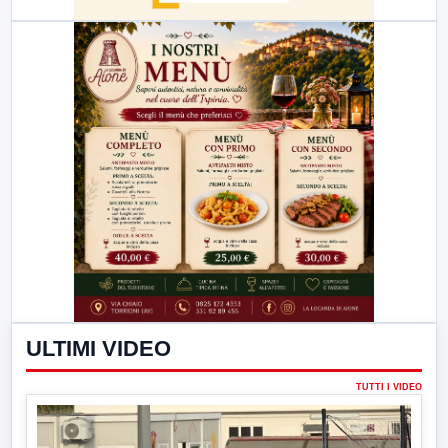
ULTIMI VIDEO
TUTTI I VIDEO