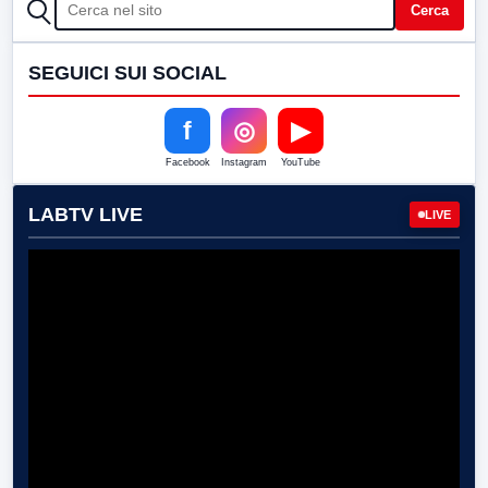
CERCA
Cerca
SEGUICI SUI SOCIAL
f
◎
▶
Facebook
Instagram
YouTube
LABTV LIVE
LIVE