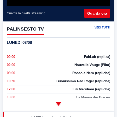
Guarda ora
Guarda la diretta streaming
VEDI TUTTI
PALINSESTO TV
LUNEDI 03/08
00:00
FabLab (replica)
02:00
Nouvelle Vouge (Film)
09:00
Rosso e Nero (repliche)
10:30
Buonissimo Red Roger (repliche)
12:00
Fili Meridiani (repliche)
13:00
La Mappa dei Piaceri
14:00
LabNews
17:00
LabNews (replica)