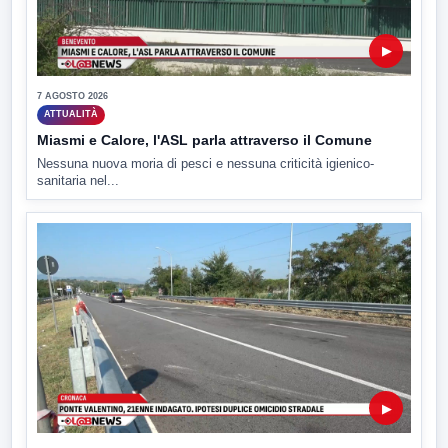
▶
7 AGOSTO 2026
ATTUALITÀ
Miasmi e Calore, l'ASL parla attraverso il Comune
Nessuna nuova moria di pesci e nessuna criticità igienico-
sanitaria nel...
▶