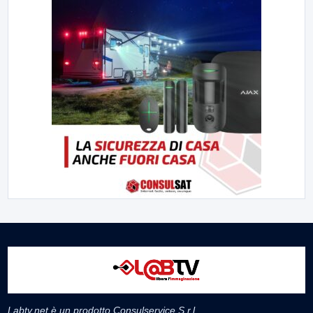
Labtv.net è un prodotto Consulservice S.r.l.