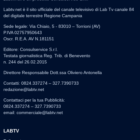
Labtv.net è il sito ufficiale del canale televisivo di Lab Tv canale 84
del digitale terrestre Regione Campania
Sede legale: Via Chiaio, 5 - 83010 – Torrioni (AV)
P.IVA 02757950643
Oscr. R.E.A. AV N.181151
Editore: Consulservice S.r.l.
Testata giornalistica Reg. Trib. di Benevento
n. 244 del 26.02.2015
Direttore Responsabile Dott.ssa Oliviero Antonella
Contatti: 0824.337274 – 327.7390733
redazione@labtv.net
Contattaci per la tua Pubblicità:
0824.337274 – 327.7390733
email:
commerciale@labtv.net
LABTV