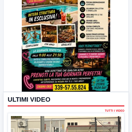
ULTIMI VIDEO
TUTTI I VIDEO