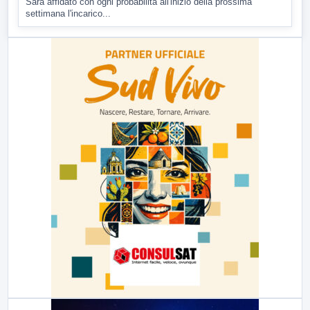
Sarà affidato con ogni probabilità all'inizio della prossima
settimana l'incarico...