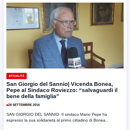
ATTUALITÀ
San Giorgio del Sannio| Vicenda Bonea,
Pepe al Sindaco Roviezzo: “salvaguardi il
bene della famiglia”
28 SETTEMBRE 2016
SAN GIORGIO DEL SANNIO- Il sindaco Mario Pepe ha
espresso la sua solidarietà al primo cittadino di Bonea...