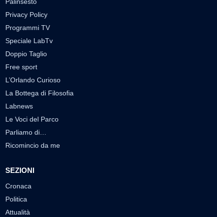
Palinsesto
Privacy Policy
Programmi TV
Speciale LabTv
Doppio Taglio
Free sport
L’Orlando Curioso
La Bottega di Filosofia
Labnews
Le Voci del Parco
Parliamo di…
Ricomincio da me
SEZIONI
Cronaca
Politica
Attualità