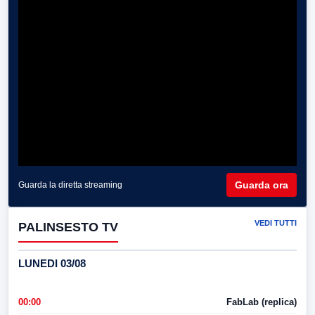
Guarda ora
Guarda la diretta streaming
VEDI TUTTI
PALINSESTO TV
LUNEDI 03/08
00:00
FabLab (replica)