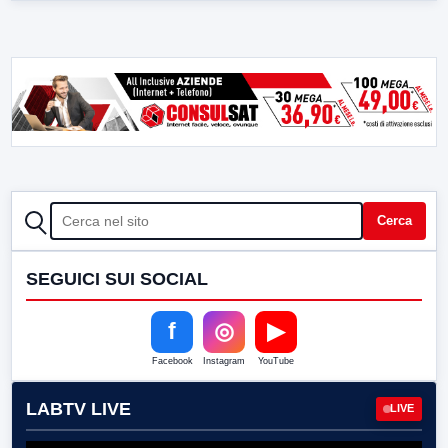
CERCA
Cerca
SEGUICI SUI SOCIAL
f
◎
▶
Facebook
Instagram
YouTube
LABTV LIVE
LIVE