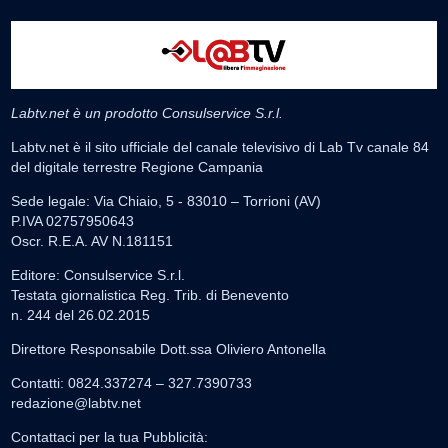
Labtv.net è un prodotto Consulservice S.r.l.
Labtv.net è il sito ufficiale del canale televisivo di Lab Tv canale 84
del digitale terrestre Regione Campania
Sede legale: Via Chiaio, 5 - 83010 – Torrioni (AV)
P.IVA 02757950643
Oscr. R.E.A. AV N.181151
Editore: Consulservice S.r.l.
Testata giornalistica Reg. Trib. di Benevento
n. 244 del 26.02.2015
Direttore Responsabile Dott.ssa Oliviero Antonella
Contatti: 0824.337274 – 327.7390733
redazione@labtv.net
Contattaci per la tua Pubblicità: