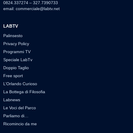
0824.337274 – 327.7390733
email:
commerciale@labtv.net
LABTV
Palinsesto
Privacy Policy
Programmi TV
Speciale LabTv
Doppio Taglio
Free sport
L’Orlando Curioso
La Bottega di Filosofia
Labnews
Le Voci del Parco
Parliamo di…
Ricomincio da me