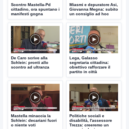
Scontro Mastella-Pd
Miasmi e depuratore Asi,
cittadino, ora spuntano i
Giovanna Megna: subito
manifesti gogna
un consiglio ad hoc
De Caro scrive alla
Lega, Galasso
Schlein: pronti allo
segretaria cittadina:
scontro ad ultranza
obiettivo rafforzare il
partito in città
Mastella minaccia la
Politiche sociali e
Schlein: decariani fuori
disabilità, l'assessore
o niente voti
Trezza: creeremo un