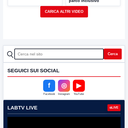
parco inclusivo
CERCA
Cerca
SEGUICI SUI SOCIAL
f
◎
▶
Facebook
Instagram
YouTube
LABTV LIVE
LIVE