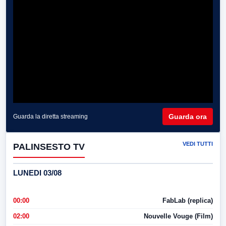
Guarda ora
Guarda la diretta streaming
VEDI TUTTI
PALINSESTO TV
LUNEDI 03/08
00:00
FabLab (replica)
02:00
Nouvelle Vouge (Film)