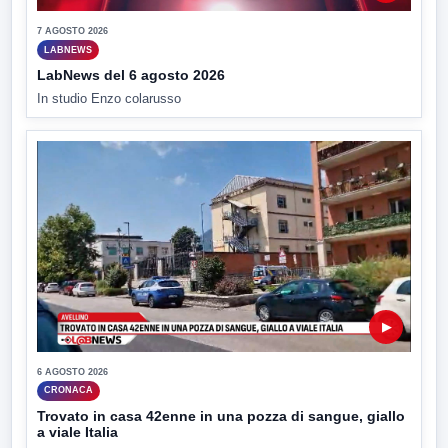
7 AGOSTO 2026
LABNEWS
LabNews del 6 agosto 2026
In studio Enzo colarusso
▶
6 AGOSTO 2026
CRONACA
Trovato in casa 42enne in una pozza di sangue, giallo
a viale Italia