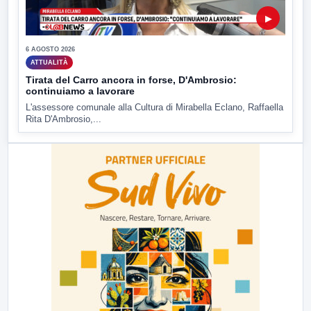
▶
6 AGOSTO 2026
ATTUALITÀ
Tirata del Carro ancora in forse, D'Ambrosio:
continuiamo a lavorare
L'assessore comunale alla Cultura di Mirabella Eclano, Raffaella
Rita D'Ambrosio,...