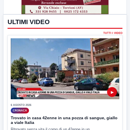
ULTIMI VIDEO
TUTTI I VIDEO
▶
6 AGOSTO 2026
CRONACA
Trovato in casa 42enne in una pozza di sangue, giallo
a viale Italia
Ritrovato senza vita il corpo di un 42enne in un...