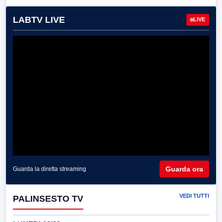
LABTV LIVE
LIVE
Guarda ora
Guarda la diretta streaming
VEDI TUTTI
PALINSESTO TV