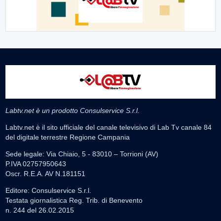
Labtv.net è un prodotto Consulservice S.r.l.
Labtv.net è il sito ufficiale del canale televisivo di Lab Tv canale 84
del digitale terrestre Regione Campania
Sede legale: Via Chiaio, 5 - 83010 – Torrioni (AV)
P.IVA 02757950643
Oscr. R.E.A. AV N.181151
Editore: Consulservice S.r.l.
Testata giornalistica Reg. Trib. di Benevento
n. 244 del 26.02.2015