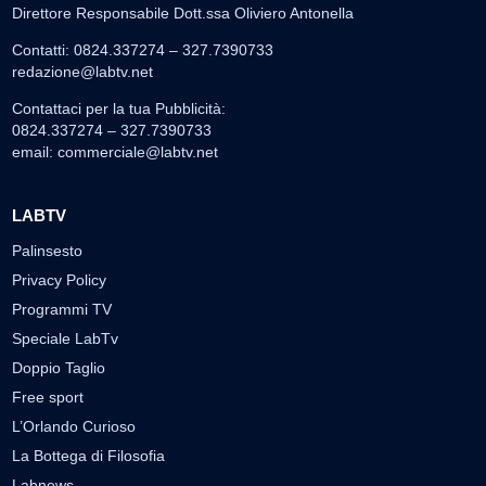
Direttore Responsabile Dott.ssa Oliviero Antonella
Contatti: 0824.337274 – 327.7390733
redazione@labtv.net
Contattaci per la tua Pubblicità:
0824.337274 – 327.7390733
email:
commerciale@labtv.net
LABTV
Palinsesto
Privacy Policy
Programmi TV
Speciale LabTv
Doppio Taglio
Free sport
L’Orlando Curioso
La Bottega di Filosofia
Labnews