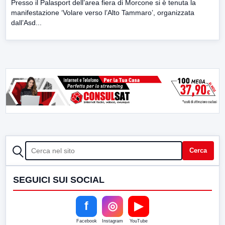
Presso il Palasport dell’area fiera di Morcone si è tenuta la
manifestazione ‘Volare verso l’Alto Tammaro’, organizzata
dall’Asd...
CERCA
Cerca
SEGUICI SUI SOCIAL
f
◎
▶
Facebook
Instagram
YouTube