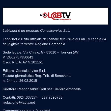
Labtv.net è un prodotto Consulservice S.r.l.
Labtv.net è il sito ufficiale del canale televisivo di Lab Tv canale 84
del digitale terrestre Regione Campania
Sede legale: Via Chiaio, 5 - 83010 – Torrioni (AV)
P.IVA 02757950643
Oscr. R.E.A. AV N.181151
Editore: Consulservice S.r.l.
Testata giornalistica Reg. Trib. di Benevento
n. 244 del 26.02.2015
Direttore Responsabile Dott.ssa Oliviero Antonella
Contatti: 0824.337274 – 327.7390733
redazione@labtv.net
Contattaci per la tua Pubblicità: