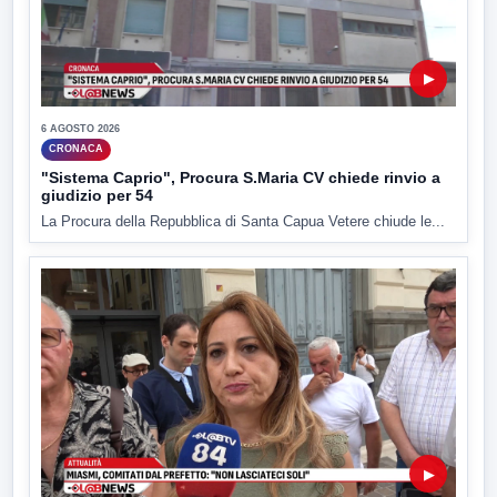
▶
6 AGOSTO 2026
CRONACA
"Sistema Caprio", Procura S.Maria CV chiede rinvio a
giudizio per 54
La Procura della Repubblica di Santa Capua Vetere chiude le...
▶