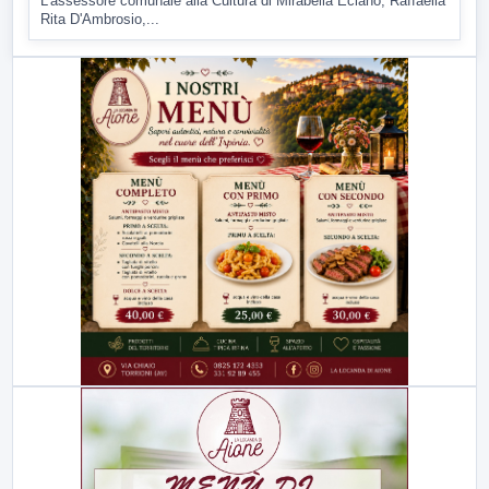
L'assessore comunale alla Cultura di Mirabella Eclano, Raffaella
Rita D'Ambrosio,...