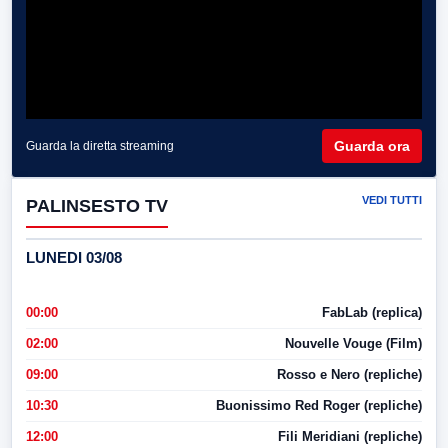
Guarda ora
Guarda la diretta streaming
VEDI TUTTI
PALINSESTO TV
LUNEDI 03/08
00:00
FabLab (replica)
02:00
Nouvelle Vouge (Film)
09:00
Rosso e Nero (repliche)
10:30
Buonissimo Red Roger (repliche)
12:00
Fili Meridiani (repliche)