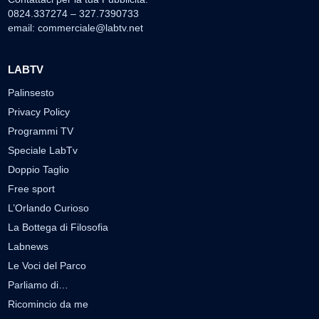
0824.337274 – 327.7390733
email:
commerciale@labtv.net
LABTV
Palinsesto
Privacy Policy
Programmi TV
Speciale LabTv
Doppio Taglio
Free sport
L’Orlando Curioso
La Bottega di Filosofia
Labnews
Le Voci del Parco
Parliamo di…
Ricomincio da me