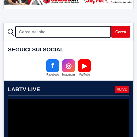
CERCA
Cerca
SEGUICI SUI SOCIAL
f
◎
▶
Facebook
Instagram
YouTube
LABTV LIVE
LIVE