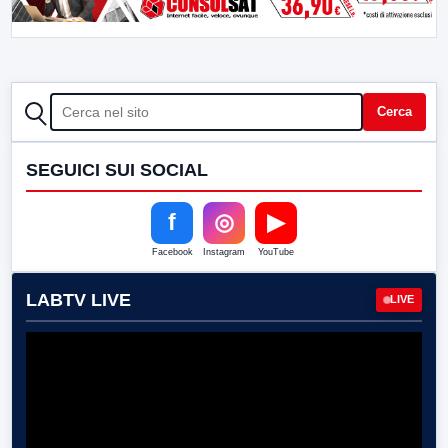
CERCA
Cerca
SEGUICI SUI SOCIAL
f
◎
▶
Facebook
Instagram
YouTube
LABTV LIVE
LIVE