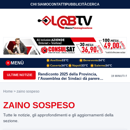
CHI SIAMO
CONTATTI
PUBBLICITÀ
CERCA
Avellino
33°C
Benevento
34°C
MENÙ
+
Caserta
34°C
Napoli
33°C
Salerno
34°C
Rendiconto 2025 della Provincia,
ULTIME NOTIZIE
19 MINUTI FA
l’Assemblea dei Sindaci dà parere
favorevole all’unanimità
Home
> zaino sospeso
ZAINO SOSPESO
Tutte le notizie, gli approfondimenti e gli aggiornamenti della
sezione.