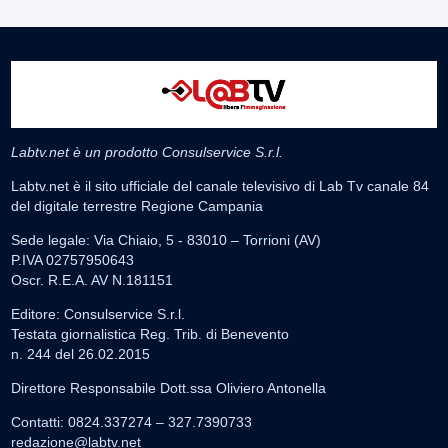
Labtv.net è un prodotto Consulservice S.r.l.
Labtv.net è il sito ufficiale del canale televisivo di Lab Tv canale 84
del digitale terrestre Regione Campania
Sede legale: Via Chiaio, 5 - 83010 – Torrioni (AV)
P.IVA 02757950643
Oscr. R.E.A. AV N.181151
Editore: Consulservice S.r.l.
Testata giornalistica Reg. Trib. di Benevento
n. 244 del 26.02.2015
Direttore Responsabile Dott.ssa Oliviero Antonella
Contatti: 0824.337274 – 327.7390733
redazione@labtv.net