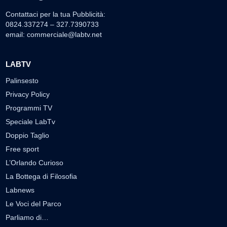
Contattaci per la tua Pubblicità:
0824.337274 – 327.7390733
email:
commerciale@labtv.net
LABTV
Palinsesto
Privacy Policy
Programmi TV
Speciale LabTv
Doppio Taglio
Free sport
L’Orlando Curioso
La Bottega di Filosofia
Labnews
Le Voci del Parco
Parliamo di…