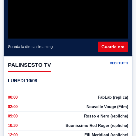
Guarda ora
Guarda la diretta streaming
VEDI TUTTI
PALINSESTO TV
LUNEDI 10/08
00:00
FabLab (replica)
02:00
Nouvelle Vouge (Film)
09:00
Rosso e Nero (repliche)
10:30
Buonissimo Red Roger (repliche)
12:00
Fili Meridiani (repliche)