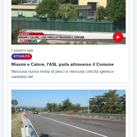
▶
7 AGOSTO 2026
ATTUALITÀ
Miasmi e Calore, l'ASL parla attraverso il Comune
Nessuna nuova moria di pesci e nessuna criticità igienico-
sanitaria nel...