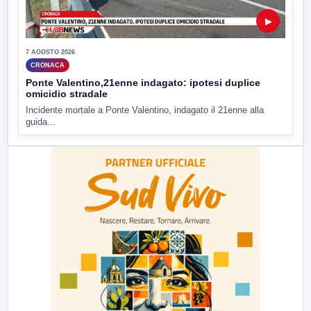
▶
7 AGOSTO 2026
CRONACA
Ponte Valentino,21enne indagato: ipotesi duplice
omicidio stradale
Incidente mortale a Ponte Valentino, indagato il 21enne alla
guida...