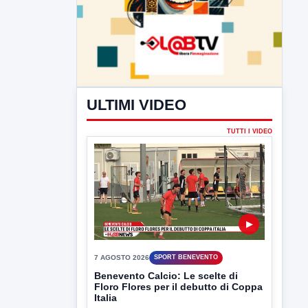
ULTIMI VIDEO
TUTTI I VIDEO
▶
7 AGOSTO 2026
SPORT BENEVENTO
Benevento Calcio: Le scelte di
Floro Flores per il debutto di Coppa
Italia