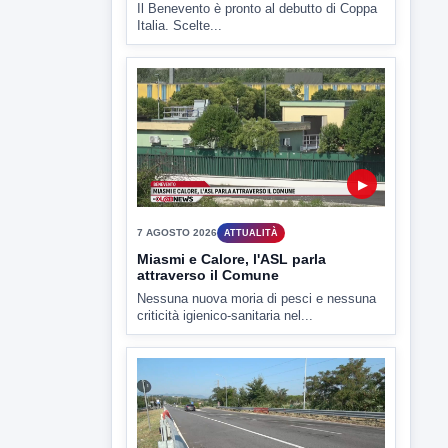
Il Benevento è pronto al debutto di Coppa
Italia. Scelte...
▶
7 AGOSTO 2026
ATTUALITÀ
Miasmi e Calore, l'ASL parla
attraverso il Comune
Nessuna nuova moria di pesci e nessuna
criticità igienico-sanitaria nel...