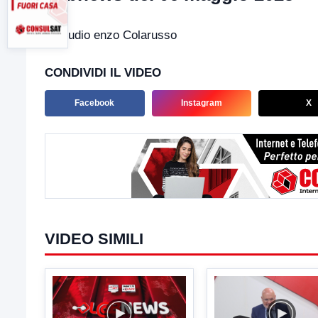
In studio enzo Colarusso
CONDIVIDI IL VIDEO
Facebook
Instagram
X
VIDEO SIMILI