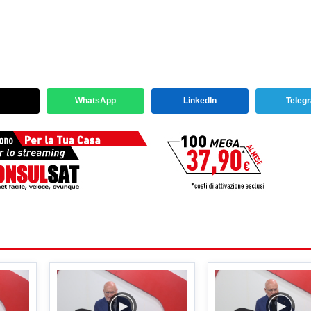
WhatsApp
LinkedIn
Teleg