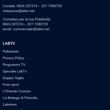
Contatti: 0824.337274 – 327.7390733
redazione@labtv.net
Contattaci per la tua Pubblicità:
0824.337274 – 327.7390733
email:
commerciale@labtv.net
LABTV
Palinsesto
Privacy Policy
Programmi TV
Speciale LabTv
Doppio Taglio
Free sport
L’Orlando Curioso
La Bottega di Filosofia
Labnews