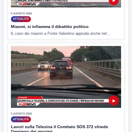
▶
5 AGOSTO 2026
ATTUALITÀ
Miasmi, si infiamma il dibattito politico
lL caso dei miasmi a Ponte Valentino approda anche nel...
▶
5 AGOSTO 2026
ATTUALITÀ
Lavori sulla Telesina il Comitato SOS 372 chiede
l'impiego dei movieri