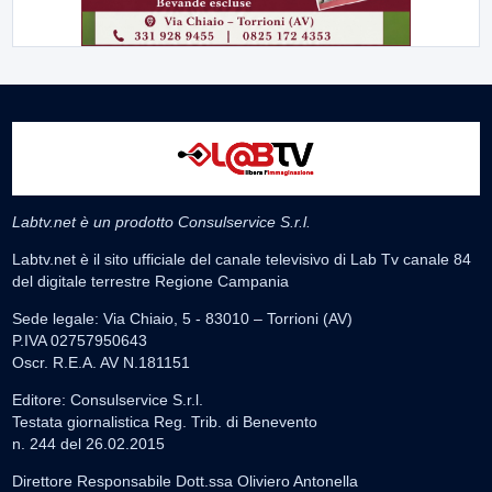
Labtv.net è un prodotto Consulservice S.r.l.
Labtv.net è il sito ufficiale del canale televisivo di Lab Tv canale 84
del digitale terrestre Regione Campania
Sede legale: Via Chiaio, 5 - 83010 – Torrioni (AV)
P.IVA 02757950643
Oscr. R.E.A. AV N.181151
Editore: Consulservice S.r.l.
Testata giornalistica Reg. Trib. di Benevento
n. 244 del 26.02.2015
Direttore Responsabile Dott.ssa Oliviero Antonella