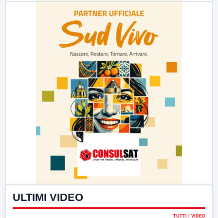
ULTIMI VIDEO
TUTTI I VIDEO