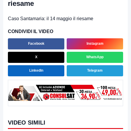
riesame
Caso Santamaria: il 14 maggio il riesame
CONDIVIDI IL VIDEO
Facebook
Instagram
X
WhatsApp
LinkedIn
Telegram
VIDEO SIMILI