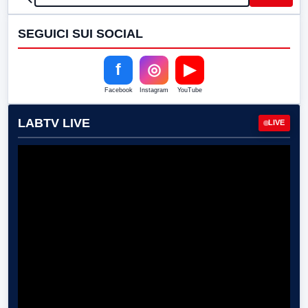
SEGUICI SUI SOCIAL
f
◎
▶
Facebook
Instagram
YouTube
LABTV LIVE
LIVE