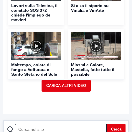
Lavori sulla Telesina, il
Si alza il sipario su
comitato SOS 372
Vinalia e VinArte
chiede l'impiego dei
movieri
Maltempo, colate di
Miasmi e Calore,
fango a Volturara e
Mastella; fatto tutto il
Santo Stefano del Sole
possibile
CERCA
Cerca