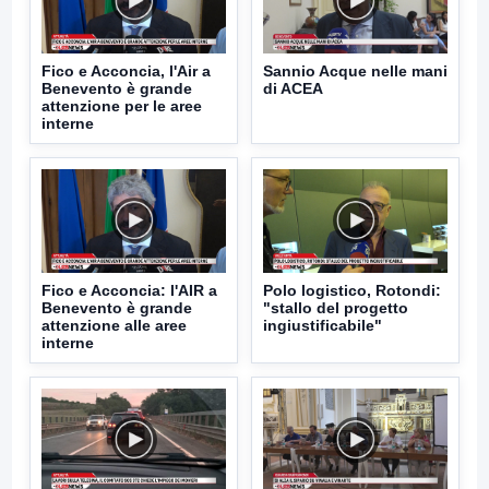
Fico e Acconcia, l'Air a
Sannio Acque nelle mani
Benevento è grande
di ACEA
attenzione per le aree
interne
Fico e Acconcia: l'AIR a
Polo logistico, Rotondi:
Benevento è grande
"stallo del progetto
attenzione alle aree
ingiustificabile"
interne