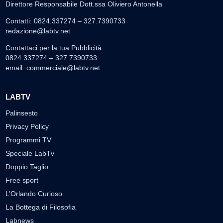
Direttore Responsabile Dott.ssa Oliviero Antonella
Contatti: 0824.337274 – 327.7390733
redazione@labtv.net
Contattaci per la tua Pubblicità:
0824.337274 – 327.7390733
email:
commerciale@labtv.net
LABTV
Palinsesto
Privacy Policy
Programmi TV
Speciale LabTv
Doppio Taglio
Free sport
L’Orlando Curioso
La Bottega di Filosofia
Labnews