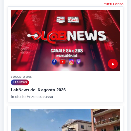
TUTTI I VIDEO
▶
7 AGOSTO 2026
LABNEWS
LabNews del 6 agosto 2026
In studio Enzo colarusso