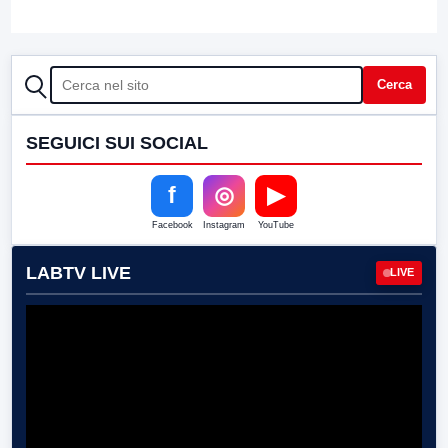
CERCA
Cerca
SEGUICI SUI SOCIAL
f
◎
▶
Facebook
Instagram
YouTube
LABTV LIVE
LIVE