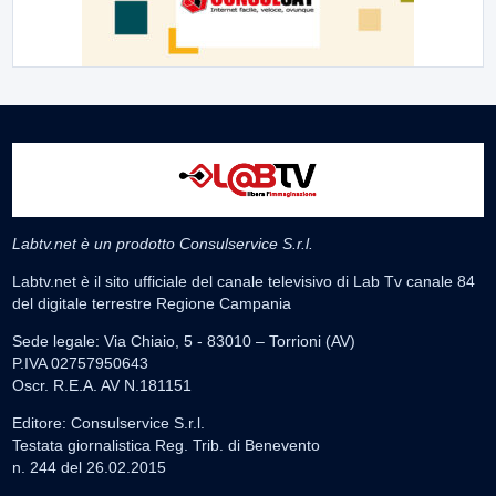
Labtv.net è un prodotto Consulservice S.r.l.
Labtv.net è il sito ufficiale del canale televisivo di Lab Tv canale 84
del digitale terrestre Regione Campania
Sede legale: Via Chiaio, 5 - 83010 – Torrioni (AV)
P.IVA 02757950643
Oscr. R.E.A. AV N.181151
Editore: Consulservice S.r.l.
Testata giornalistica Reg. Trib. di Benevento
n. 244 del 26.02.2015