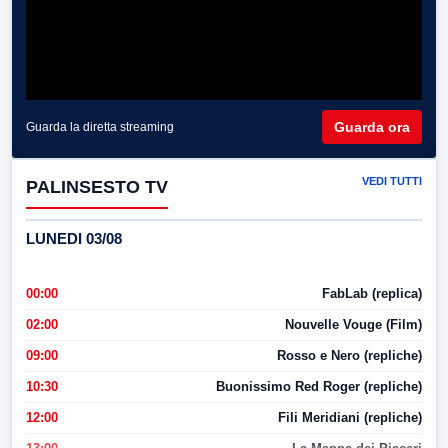
Guarda ora
Guarda la diretta streaming
VEDI TUTTI
PALINSESTO TV
LUNEDI 03/08
00:00
FabLab (replica)
02:00
Nouvelle Vouge (Film)
09:00
Rosso e Nero (repliche)
10:30
Buonissimo Red Roger (repliche)
12:00
Fili Meridiani (repliche)