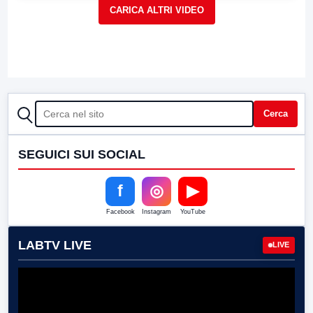
CERCA
Cerca
SEGUICI SUI SOCIAL
f
◎
▶
Facebook
Instagram
YouTube
LABTV LIVE
LIVE