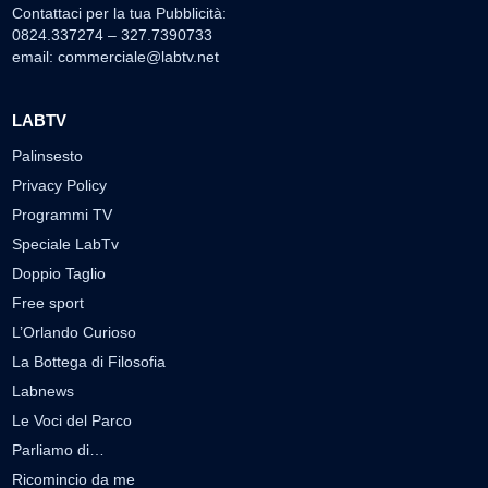
Contattaci per la tua Pubblicità:
0824.337274 – 327.7390733
email:
commerciale@labtv.net
LABTV
Palinsesto
Privacy Policy
Programmi TV
Speciale LabTv
Doppio Taglio
Free sport
L’Orlando Curioso
La Bottega di Filosofia
Labnews
Le Voci del Parco
Parliamo di…
Ricomincio da me