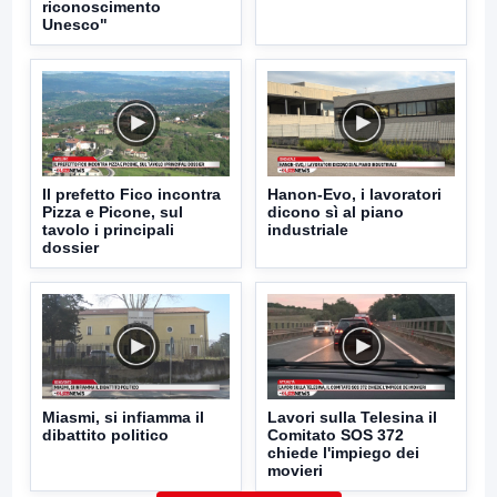
riconoscimento
Unesco"
Il prefetto Fico incontra
Hanon-Evo, i lavoratori
Pizza e Picone, sul
dicono sì al piano
tavolo i principali
industriale
dossier
Miasmi, si infiamma il
Lavori sulla Telesina il
dibattito politico
Comitato SOS 372
chiede l'impiego dei
movieri