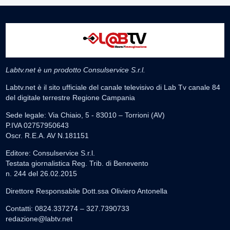
Labtv.net è un prodotto Consulservice S.r.l.
Labtv.net è il sito ufficiale del canale televisivo di Lab Tv canale 84
del digitale terrestre Regione Campania
Sede legale: Via Chiaio, 5 - 83010 – Torrioni (AV)
P.IVA 02757950643
Oscr. R.E.A. AV N.181151
Editore: Consulservice S.r.l.
Testata giornalistica Reg. Trib. di Benevento
n. 244 del 26.02.2015
Direttore Responsabile Dott.ssa Oliviero Antonella
Contatti: 0824.337274 – 327.7390733
redazione@labtv.net