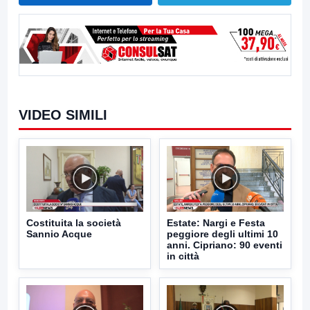
VIDEO SIMILI
Costituita la società
Estate: Nargi e Festa
Sannio Acque
peggiore degli ultimi 10
anni. Cipriano: 90 eventi
in città