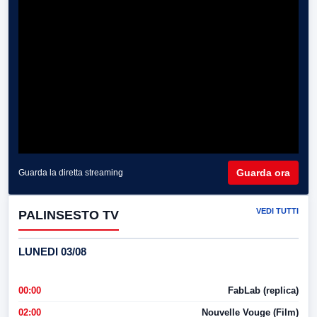
Guarda ora
Guarda la diretta streaming
VEDI TUTTI
PALINSESTO TV
LUNEDI 03/08
00:00
FabLab (replica)
02:00
Nouvelle Vouge (Film)