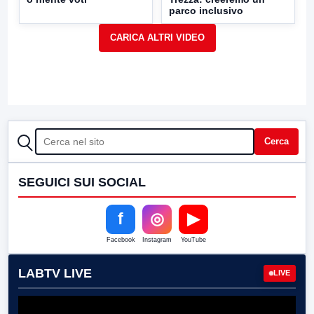
parco inclusivo
CERCA
Cerca
SEGUICI SUI SOCIAL
f
◎
▶
Facebook
Instagram
YouTube
LABTV LIVE
LIVE