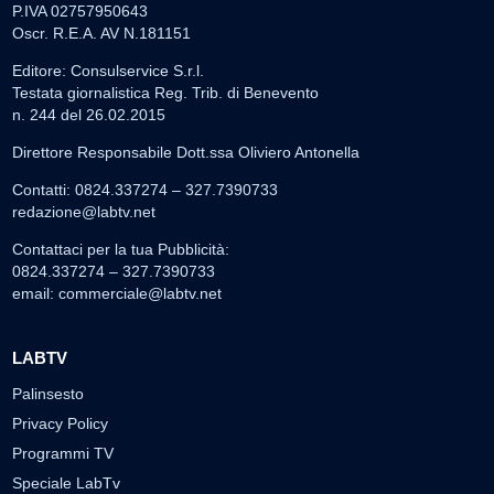
P.IVA 02757950643
Oscr. R.E.A. AV N.181151
Editore: Consulservice S.r.l.
Testata giornalistica Reg. Trib. di Benevento
n. 244 del 26.02.2015
Direttore Responsabile Dott.ssa Oliviero Antonella
Contatti: 0824.337274 – 327.7390733
redazione@labtv.net
Contattaci per la tua Pubblicità:
0824.337274 – 327.7390733
email:
commerciale@labtv.net
LABTV
Palinsesto
Privacy Policy
Programmi TV
Speciale LabTv