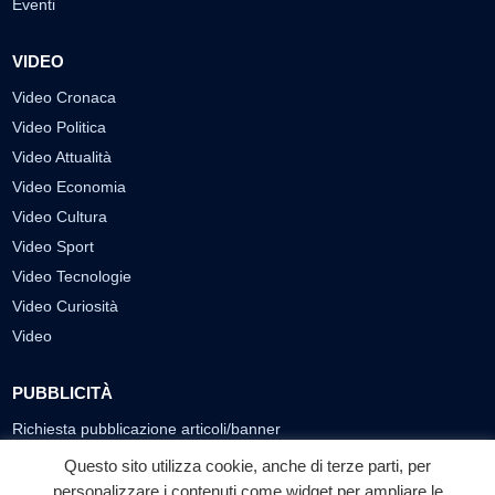
Eventi
VIDEO
Video Cronaca
Video Politica
Video Attualità
Video Economia
Video Cultura
Video Sport
Video Tecnologie
Video Curiosità
Video
PUBBLICITÀ
Richiesta pubblicazione articoli/banner
Questo sito utilizza cookie, anche di terze parti, per
SEGUICI SUI SOCIAL
personalizzare i contenuti come widget per ampliare le