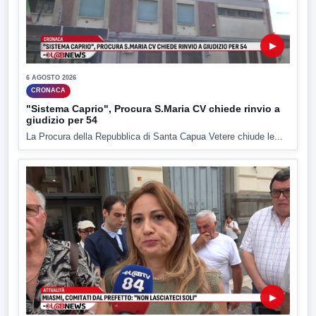
▶
6 AGOSTO 2026
CRONACA
"Sistema Caprio", Procura S.Maria CV chiede rinvio a
giudizio per 54
La Procura della Repubblica di Santa Capua Vetere chiude le...
▶