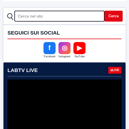
CERCA
Cerca
SEGUICI SUI SOCIAL
f
◎
▶
Facebook
Instagram
YouTube
LABTV LIVE
LIVE