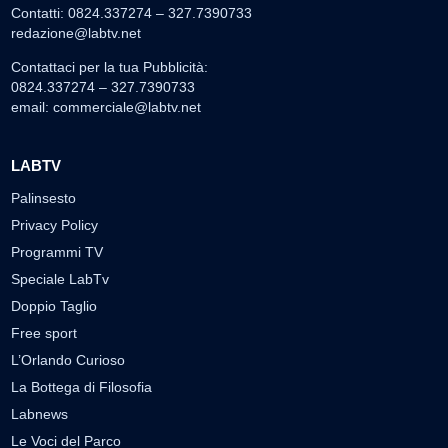
Contatti: 0824.337274 – 327.7390733
redazione@labtv.net
Contattaci per la tua Pubblicità:
0824.337274 – 327.7390733
email:
commerciale@labtv.net
LABTV
Palinsesto
Privacy Policy
Programmi TV
Speciale LabTv
Doppio Taglio
Free sport
L’Orlando Curioso
La Bottega di Filosofia
Labnews
Le Voci del Parco