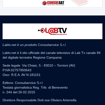
Labtv.net è un prodotto Consulservice S.r.l.
Labtv.net è il sito ufficiale del canale televisivo di Lab Tv canale 84
del digitale terrestre Regione Campania
Sede legale: Via Chiaio, 5 - 83010 – Torrioni (AV)
P.IVA 02757950643
Oscr. R.E.A. AV N.181151
Editore: Consulservice S.r.l.
Testata giornalistica Reg. Trib. di Benevento
n. 244 del 26.02.2015
Direttore Responsabile Dott.ssa Oliviero Antonella