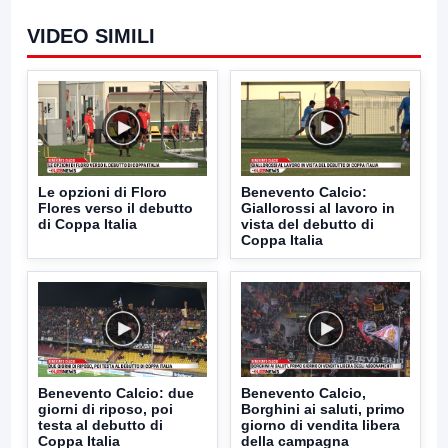
VIDEO SIMILI
Le opzioni di Floro
Benevento Calcio:
Flores verso il debutto
Giallorossi al lavoro in
di Coppa Italia
vista del debutto di
Coppa Italia
Benevento Calcio: due
Benevento Calcio,
giorni di riposo, poi
Borghini ai saluti, primo
testa al debutto di
giorno di vendita libera
Coppa Italia
della campagna