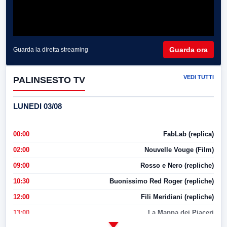
Guarda ora
Guarda la diretta streaming
VEDI TUTTI
PALINSESTO TV
LUNEDI 03/08
00:00
FabLab (replica)
02:00
Nouvelle Vouge (Film)
09:00
Rosso e Nero (repliche)
10:30
Buonissimo Red Roger (repliche)
12:00
Fili Meridiani (repliche)
13:00
La Mappa dei Piaceri