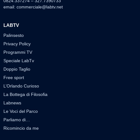
0824.337274 – 327.7390733
email:
commerciale@labtv.net
LABTV
Palinsesto
Privacy Policy
Programmi TV
Speciale LabTv
Doppio Taglio
Free sport
L’Orlando Curioso
La Bottega di Filosofia
Labnews
Le Voci del Parco
Parliamo di…
Ricomincio da me