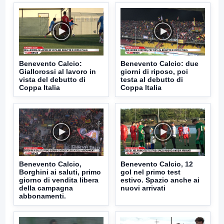
Benevento Calcio:
Benevento Calcio: due
Giallorossi al lavoro in
giorni di riposo, poi
vista del debutto di
testa al debutto di
Coppa Italia
Coppa Italia
Benevento Calcio,
Benevento Calcio, 12
Borghini ai saluti, primo
gol nel primo test
giorno di vendita libera
estivo. Spazio anche ai
della campagna
nuovi arrivati
abbonamenti.