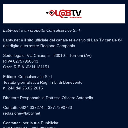
Labtv.net è un prodotto Consulservice S.r.l.
Labtv.net è il sito ufficiale del canale televisivo di Lab Tv canale 84
del digitale terrestre Regione Campania
Sede legale: Via Chiaio, 5 - 83010 – Torrioni (AV)
P.IVA 02757950643
Oscr. R.E.A. AV N.181151
Editore: Consulservice S.r.l.
Testata giornalistica Reg. Trib. di Benevento
n. 244 del 26.02.2015
Direttore Responsabile Dott.ssa Oliviero Antonella
Contatti: 0824.337274 – 327.7390733
redazione@labtv.net
Contattaci per la tua Pubblicità: