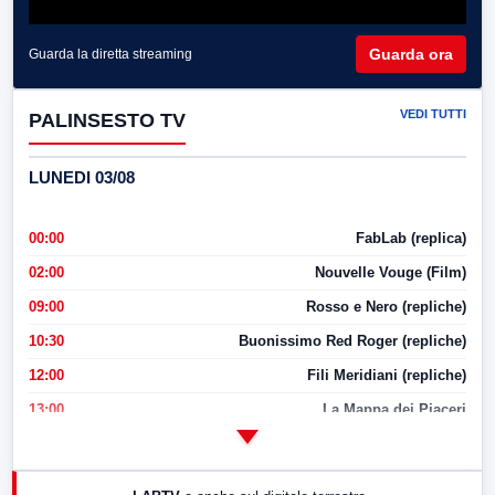
Guarda ora
Guarda la diretta streaming
VEDI TUTTI
PALINSESTO TV
LUNEDI 03/08
00:00
FabLab (replica)
02:00
Nouvelle Vouge (Film)
09:00
Rosso e Nero (repliche)
10:30
Buonissimo Red Roger (repliche)
12:00
Fili Meridiani (repliche)
13:00
La Mappa dei Piaceri
14:00
LabNews
17:00
LabNews (replica)