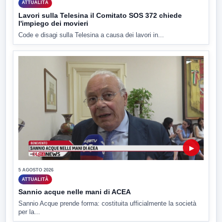
ATTUALITÀ
Lavori sulla Telesina il Comitato SOS 372 chiede
l'impiego dei movieri
Code e disagi sulla Telesina a causa dei lavori in...
▶
5 AGOSTO 2026
ATTUALITÀ
Sannio acque nelle mani di ACEA
Sannio Acque prende forma: costituita ufficialmente la società
per la...