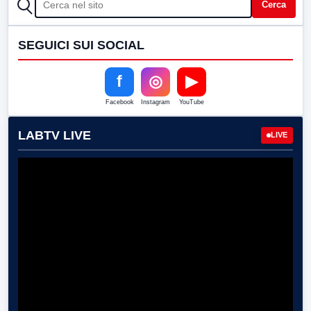
CERCA
Cerca
SEGUICI SUI SOCIAL
f
◎
▶
Facebook
Instagram
YouTube
LABTV LIVE
LIVE