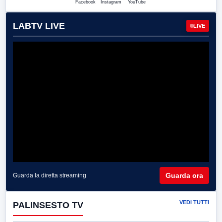
Facebook
Instagram
YouTube
LABTV LIVE
LIVE
Guarda ora
Guarda la diretta streaming
VEDI TUTTI
PALINSESTO TV