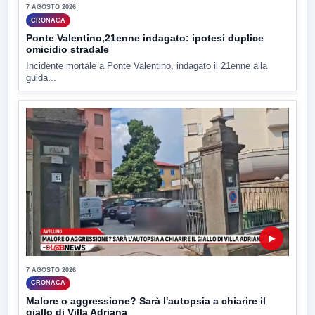
7 AGOSTO 2026
CRONACA
Ponte Valentino,21enne indagato: ipotesi duplice
omicidio stradale
Incidente mortale a Ponte Valentino, indagato il 21enne alla
guida...
▶
7 AGOSTO 2026
CRONACA
Malore o aggressione? Sarà l'autopsia a chiarire il
giallo di Villa Adriana