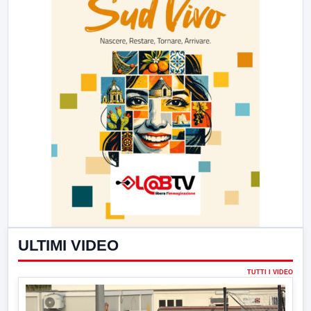
ULTIMI VIDEO
TUTTI I VIDEO