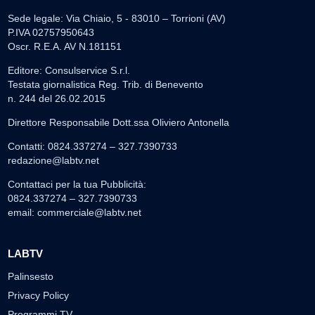
Sede legale: Via Chiaio, 5 - 83010 – Torrioni (AV)
P.IVA 02757950643
Oscr. R.E.A. AV N.181151
Editore: Consulservice S.r.l.
Testata giornalistica Reg. Trib. di Benevento
n. 244 del 26.02.2015
Direttore Responsabile Dott.ssa Oliviero Antonella
Contatti: 0824.337274 – 327.7390733
redazione@labtv.net
Contattaci per la tua Pubblicità:
0824.337274 – 327.7390733
email:
commerciale@labtv.net
LABTV
Palinsesto
Privacy Policy
Programmi TV