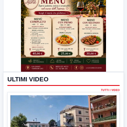
ULTIMI VIDEO
TUTTI I VIDEO