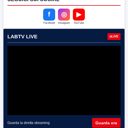
f
◎
▶
Facebook
Instagram
YouTube
LABTV LIVE
LIVE
Guarda ora
Guarda la diretta streaming