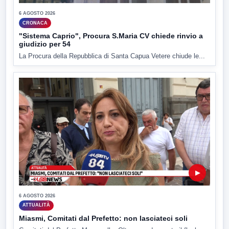
6 AGOSTO 2026
CRONACA
"Sistema Caprio", Procura S.Maria CV chiede rinvio a
giudizio per 54
La Procura della Repubblica di Santa Capua Vetere chiude le...
▶
6 AGOSTO 2026
ATTUALITÀ
Miasmi, Comitati dal Prefetto: non lasciateci soli