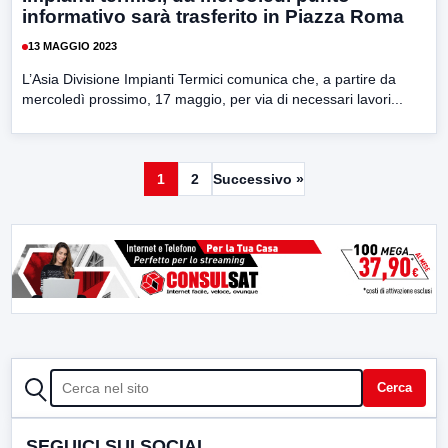
informativo sarà trasferito in Piazza Roma
13 MAGGIO 2023
L’Asia Divisione Impianti Termici comunica che, a partire da
mercoledì prossimo, 17 maggio, per via di necessari lavori...
1
2
Successivo »
CERCA
Cerca
SEGUICI SUI SOCIAL