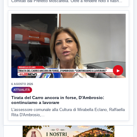
Comitati dal Prefetto Moscarella. Oltre a rendere noto il flash...
▶
6 AGOSTO 2026
ATTUALITÀ
Tirata del Carro ancora in forse, D'Ambrosio:
continuiamo a lavorare
L'assessore comunale alla Cultura di Mirabella Eclano, Raffaella
Rita D'Ambrosio,...