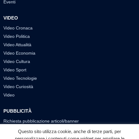
Eventi
VIDEO
Video Cronaca
Video Politica
Video Attualità
Video Economia
Video Cultura
Video Sport
Video Tecnologie
Video Curiosità
Video
PUBBLICITÀ
Richiesta pubblicazione articoli/banner
Questo sito utilizza cookie, anche di terze parti, per
SEGUICI SUI SOCIAL
personalizzare i contenuti come widget per ampliare le