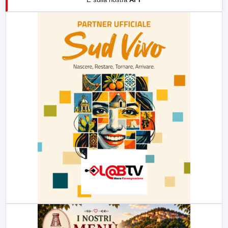
21:00
Free Sport
23:00
LabNews (replica)