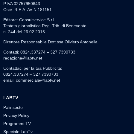
P.IVA 02757950643
Oscr. R.E.A. AV N.181151
Editore: Consulservice S.r.l.
Testata giornalistica Reg. Trib. di Benevento
n. 244 del 26.02.2015
Direttore Responsabile Dott.ssa Oliviero Antonella
Contatti: 0824.337274 – 327.7390733
redazione@labtv.net
Contattaci per la tua Pubblicità:
0824.337274 – 327.7390733
email:
commerciale@labtv.net
LABTV
Palinsesto
Privacy Policy
Programmi TV
Speciale LabTv