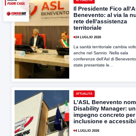
ATTUALITÀ
Il Presidente Fico all’A
Benevento: al via la n
rete dell’assistenza
territoriale
24 LUGLIO 2026
La sanità territoriale cambia volt
anche nel Sannio. Nella sala
conferenze dell’Asl di Benevent
state presentate le...
ATTUALITÀ
L’ASL Benevento nomi
Disability Manager: un
impegno concreto per
inclusione e accessibil
4 LUGLIO 2026