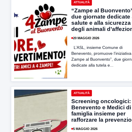
ATTUALITÀ
“Zampe al Buonvento”
due giornate dedicate 
salute e alla sicurezza
degli animali d’affezio
20 MAGGIO 2026
L’ASL, insieme Comune di
Benevento, promuove l’iniziativa
Zampe al Buonvento”, due giorn
dedicate alla tutela e...
ATTUALITÀ
Screening oncologici:
Benevento e Medici di
famiglia insieme per
rafforzare la prevenzi
5 MAGGIO 2026