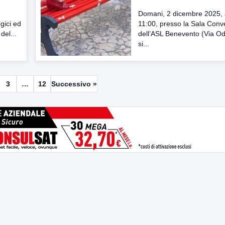
Domani, 2 dicembre 2025, a
gici ed
11:00, presso la Sala Conv
del...
dell’ASL Benevento (Via Ode
si...
3
…
12
Successivo »