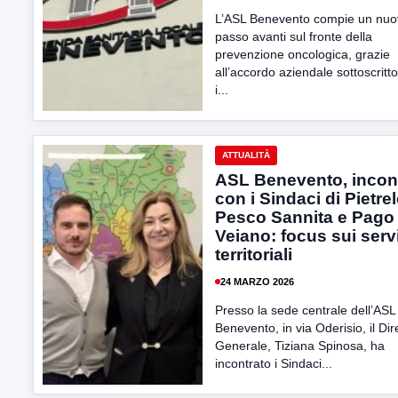
L’ASL Benevento compie un nuo
passo avanti sul fronte della
prevenzione oncologica, grazie
all’accordo aziendale sottoscritt
i...
ATTUALITÀ
ASL Benevento, incon
con i Sindaci di Pietrel
Pesco Sannita e Pago
Veiano: focus sui serv
territoriali
24 MARZO 2026
Presso la sede centrale dell’ASL
Benevento, in via Oderisio, il Dir
Generale, Tiziana Spinosa, ha
incontrato i Sindaci...