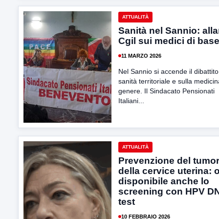
ATTUALITÀ
Sanità nel Sannio: all
Cgil sui medici di bas
11 MARZO 2026
Nel Sannio si accende il dibattito
sanità territoriale e sulla medicin
genere. Il Sindacato Pensionati
Italiani...
ATTUALITÀ
Prevenzione del tumo
della cervice uterina: 
disponibile anche lo
screening con HPV D
test
10 FEBBRAIO 2026