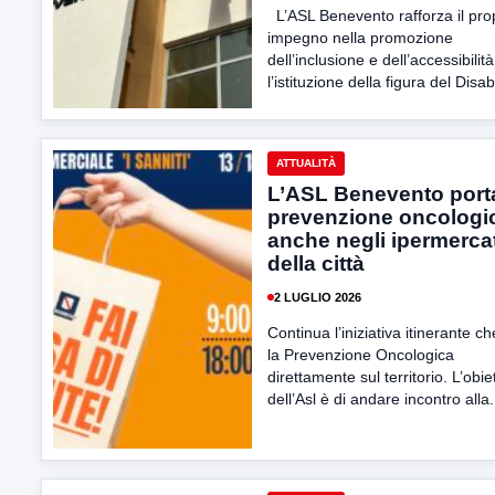
L’ASL Benevento rafforza il pro
impegno nella promozione
dell’inclusione e dell’accessibilit
l’istituzione della figura del Disabil
ATTUALITÀ
L’ASL Benevento porta
prevenzione oncologi
anche negli ipermercat
della città
2 LUGLIO 2026
Continua l’iniziativa itinerante c
la Prevenzione Oncologica
direttamente sul territorio. L’obie
dell’Asl è di andare incontro alla.