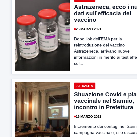
Astrazeneca, ecco i n
dati sull’efficacia del
vaccino
25 MARZO 2021
Dopo l’ok dell’EMA per la
reintroduzione del vaccino
Astrazeneca, arrivano nuove
informazioni in merito ai test effe
sul...
ATTUALITÀ
Situazione Covid e pi
vaccinale nel Sannio,
incontro in Prefettura
16 MARZO 2021
Incremento dei contagi nel Sann
campagna vaccinale, si è discus