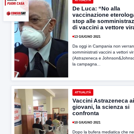
ATTUALITÀ
De Luca: “No alla
vaccinazione eterolog
stop alle somministraz
di vaccini a vettore vir
13 GIUGNO 2021
Da oggi in Campania non verran
somministrati vaccini a vettori vir
(Astrazeneca e Johnson&Johns
la campagna...
ATTUALITÀ
Vaccini Astrazeneca a
giovani, la scienza si
confronta
10 GIUGNO 2021
Dopo la bufera mediatica che ne