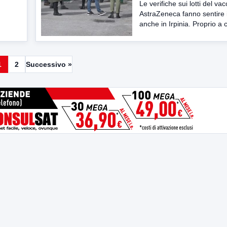
Le verifiche sui lotti del vac
AstraZeneca fanno sentire i 
anche in Irpinia. Proprio a 
1
2
Successivo »