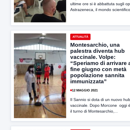
ultime ore si è abbattuta sugli o
Astrazeneca, il mondo scientifico
ATTUALITÀ
Montesarchio, una
palestra diventa hub
vaccinale. Volpe:
“Speriamo di arrivare 
fine giugno con metà
popolazione sannita
immunizzata”
12 MAGGIO 2021
Il Sannio si dota di un nuovo hu
vaccinale. Dopo Morcone oggi è
il turno di Montesarchio,...