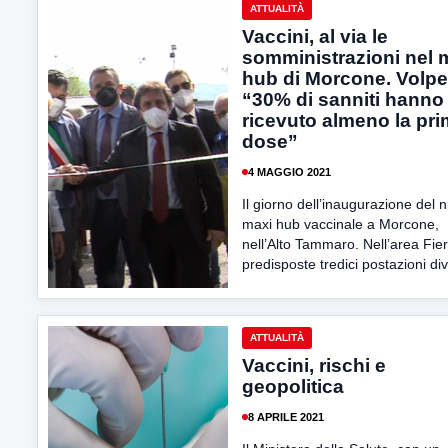
ATTUALITÀ
Vaccini, al via le
somministrazioni nel 
hub di Morcone. Volpe
“30% di sanniti hanno
ricevuto almeno la pr
dose”
4 MAGGIO 2021
Il giorno dell’inaugurazione del 
maxi hub vaccinale a Morcone,
nell’Alto Tammaro. Nell’area Fie
predisposte tredici postazioni div
ATTUALITÀ
Vaccini, rischi e
geopolitica
8 APRILE 2021