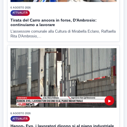
6 AGOSTO 2026
ATTUALITÀ
Tirata del Carro ancora in forse, D'Ambrosio:
continuiamo a lavorare
L'assessore comunale alla Cultura di Mirabella Eclano, Raffaella
Rita D'Ambrosio,...
▶
6 AGOSTO 2026
ATTUALITÀ
Hanon- Evo, i lavoratori dicono si al piano industriale