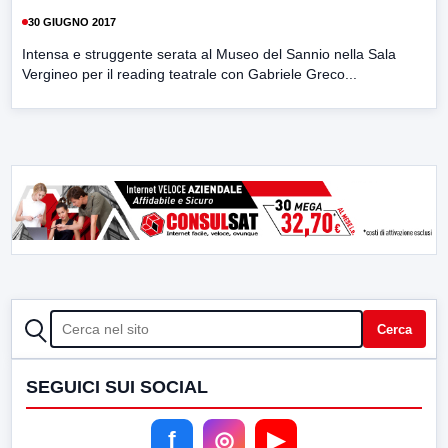
30 GIUGNO 2017
Intensa e struggente serata al Museo del Sannio nella Sala
Vergineo per il reading teatrale con Gabriele Greco...
CERCA
Cerca
SEGUICI SUI SOCIAL
f
◎
▶