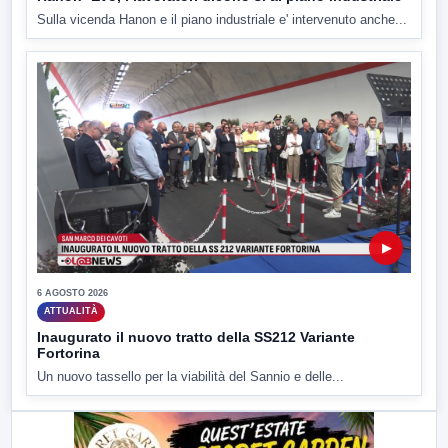
Sulla vicenda Hanon e il piano industriale e' intervenuto anche...
▶
6 AGOSTO 2026
ATTUALITÀ
Inaugurato il nuovo tratto della SS212 Variante
Fortorina
Un nuovo tassello per la viabilità del Sannio e delle...