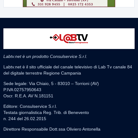
Labtv.net è un prodotto Consulservice S.r.l.
Labtv.net è il sito ufficiale del canale televisivo di Lab Tv canale 84
del digitale terrestre Regione Campania
Sede legale: Via Chiaio, 5 - 83010 – Torrioni (AV)
P.IVA 02757950643
Oscr. R.E.A. AV N.181151
Editore: Consulservice S.r.l.
Testata giornalistica Reg. Trib. di Benevento
n. 244 del 26.02.2015
Direttore Responsabile Dott.ssa Oliviero Antonella