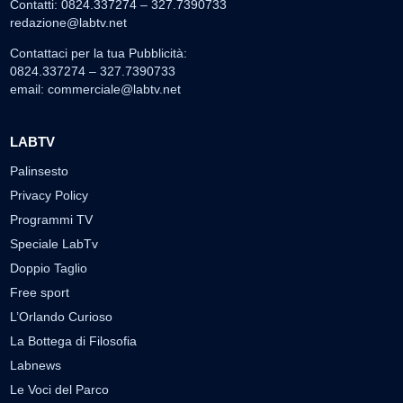
Contatti: 0824.337274 – 327.7390733
redazione@labtv.net
Contattaci per la tua Pubblicità:
0824.337274 – 327.7390733
email:
commerciale@labtv.net
LABTV
Palinsesto
Privacy Policy
Programmi TV
Speciale LabTv
Doppio Taglio
Free sport
L’Orlando Curioso
La Bottega di Filosofia
Labnews
Le Voci del Parco