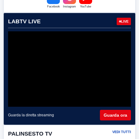
Facebook
Instagram
YouTube
LABTV LIVE
LIVE
Guarda ora
Guarda la diretta streaming
VEDI TUTTI
PALINSESTO TV