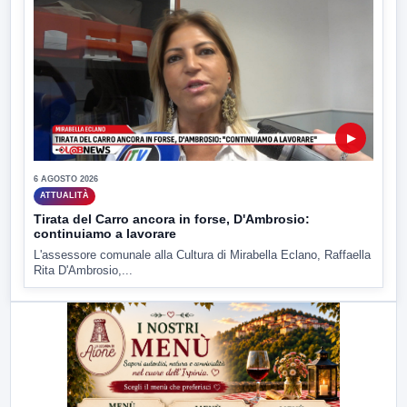
▶
6 AGOSTO 2026
ATTUALITÀ
Tirata del Carro ancora in forse, D'Ambrosio:
continuiamo a lavorare
L'assessore comunale alla Cultura di Mirabella Eclano, Raffaella
Rita D'Ambrosio,...