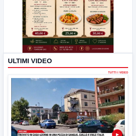
ULTIMI VIDEO
TUTTI I VIDEO
▶