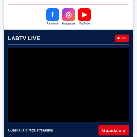
f
◎
▶
Facebook
Instagram
YouTube
LABTV LIVE
LIVE
Guarda ora
Guarda la diretta streaming