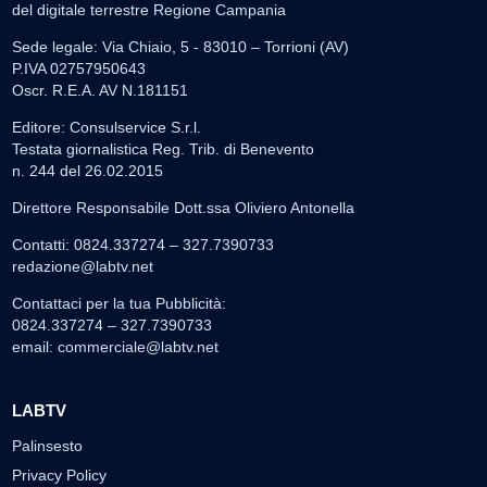
del digitale terrestre Regione Campania
Sede legale: Via Chiaio, 5 - 83010 – Torrioni (AV)
P.IVA 02757950643
Oscr. R.E.A. AV N.181151
Editore: Consulservice S.r.l.
Testata giornalistica Reg. Trib. di Benevento
n. 244 del 26.02.2015
Direttore Responsabile Dott.ssa Oliviero Antonella
Contatti: 0824.337274 – 327.7390733
redazione@labtv.net
Contattaci per la tua Pubblicità:
0824.337274 – 327.7390733
email:
commerciale@labtv.net
LABTV
Palinsesto
Privacy Policy