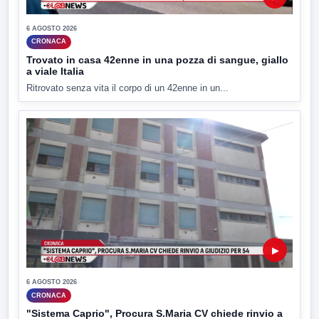
6 AGOSTO 2026
CRONACA
Trovato in casa 42enne in una pozza di sangue, giallo
a viale Italia
Ritrovato senza vita il corpo di un 42enne in un...
▶
6 AGOSTO 2026
CRONACA
"Sistema Caprio", Procura S.Maria CV chiede rinvio a