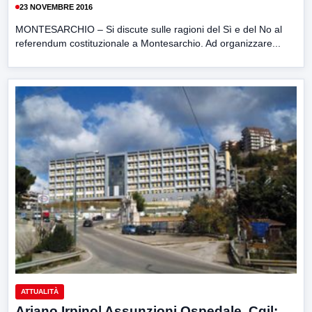
23 NOVEMBRE 2016
MONTESARCHIO – Si discute sulle ragioni del Sì e del No al
referendum costituzionale a Montesarchio. Ad organizzare...
ATTUALITÀ
Ariano Irpino| Assunzioni Ospedale, Cgil: