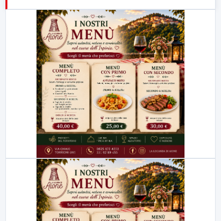
21:00
Free Sport
23:00
LabNews (replica)