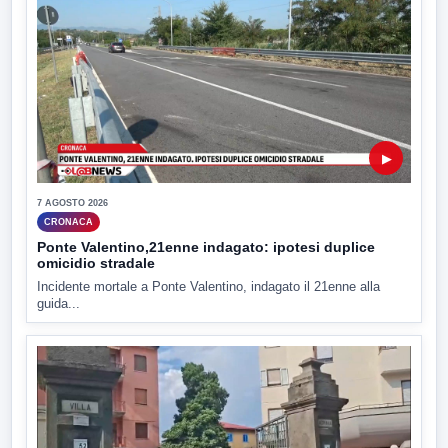
▶
7 AGOSTO 2026
CRONACA
Ponte Valentino,21enne indagato: ipotesi duplice
omicidio stradale
Incidente mortale a Ponte Valentino, indagato il 21enne alla
guida...