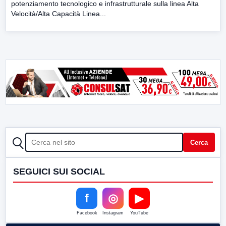
potenziamento tecnologico e infrastrutturale sulla linea Alta
Velocità/Alta Capacità Linea...
CERCA
Cerca
SEGUICI SUI SOCIAL
f
◎
▶
Facebook
Instagram
YouTube