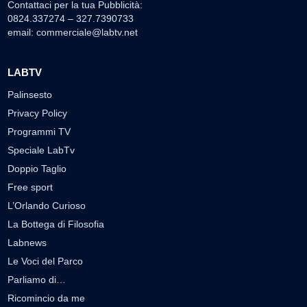
Contattaci per la tua Pubblicità:
0824.337274 – 327.7390733
email:
commerciale@labtv.net
LABTV
Palinsesto
Privacy Policy
Programmi TV
Speciale LabTv
Doppio Taglio
Free sport
L’Orlando Curioso
La Bottega di Filosofia
Labnews
Le Voci del Parco
Parliamo di…
Ricomincio da me