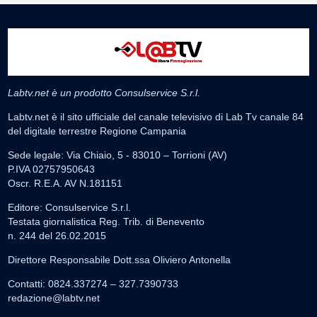
Labtv.net è un prodotto Consulservice S.r.l.
Labtv.net è il sito ufficiale del canale televisivo di Lab Tv canale 84
del digitale terrestre Regione Campania
Sede legale: Via Chiaio, 5 - 83010 – Torrioni (AV)
P.IVA 02757950643
Oscr. R.E.A. AV N.181151
Editore: Consulservice S.r.l.
Testata giornalistica Reg. Trib. di Benevento
n. 244 del 26.02.2015
Direttore Responsabile Dott.ssa Oliviero Antonella
Contatti: 0824.337274 – 327.7390733
redazione@labtv.net