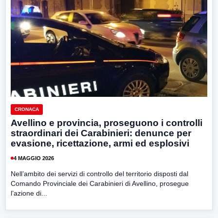
CRONACA
Avellino e provincia, proseguono i controlli
straordinari dei Carabinieri: denunce per
evasione, ricettazione, armi ed esplosivi
4 MAGGIO 2026
Nell’ambito dei servizi di controllo del territorio disposti dal
Comando Provinciale dei Carabinieri di Avellino, prosegue
l’azione di...