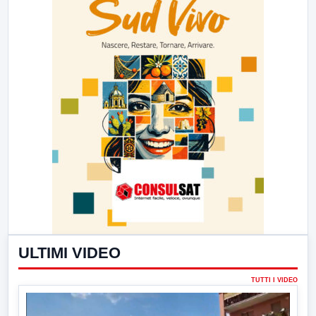
ULTIMI VIDEO
TUTTI I VIDEO