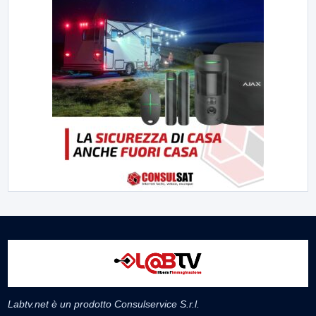
Labtv.net è un prodotto Consulservice S.r.l.