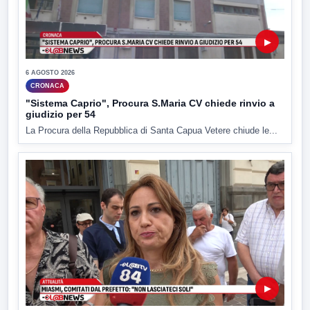
▶
6 AGOSTO 2026
CRONACA
"Sistema Caprio", Procura S.Maria CV chiede rinvio a
giudizio per 54
La Procura della Repubblica di Santa Capua Vetere chiude le...
▶