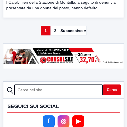
I Carabinieri della Stazione di Montella, a seguito di denuncia
presentata da una donna del posto, hanno deferito...
1
2
Successivo »
CERCA
Cerca
SEGUICI SUI SOCIAL
f
◎
▶