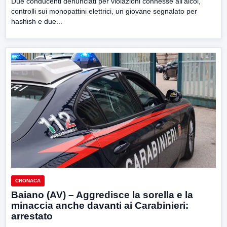
Due conducenti denunciati per violazioni connesse all’alcol,
controlli sui monopattini elettrici, un giovane segnalato per
hashish e due...
CRONACA
Baiano (AV) – Aggredisce la sorella e la
minaccia anche davanti ai Carabinieri:
arrestato