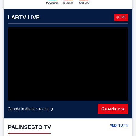
Facebook
Instagram
YouTube
LABTV LIVE
LIVE
Guarda ora
Guarda la diretta streaming
VEDI TUTTI
PALINSESTO TV