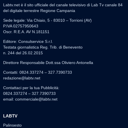
Labtv.net è il sito ufficiale del canale televisivo di Lab Tv canale 84
del digitale terrestre Regione Campania
Sede legale: Via Chiaio, 5 - 83010 – Torrioni (AV)
P.IVA 02757950643
Oscr. R.E.A. AV N.181151
Editore: Consulservice S.r.l.
Testata giornalistica Reg. Trib. di Benevento
n. 244 del 26.02.2015
Direttore Responsabile Dott.ssa Oliviero Antonella
Contatti: 0824.337274 – 327.7390733
redazione@labtv.net
Contattaci per la tua Pubblicità:
0824.337274 – 327.7390733
email:
commerciale@labtv.net
LABTV
Palinsesto