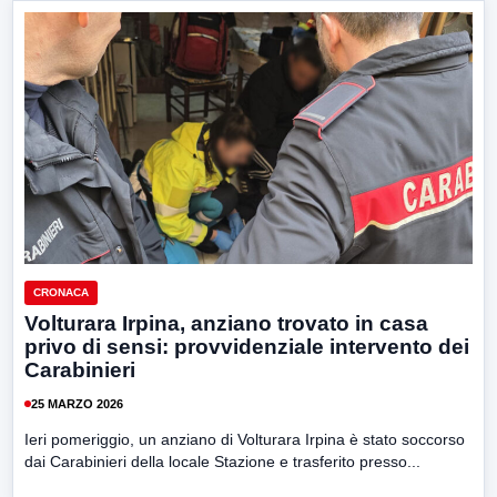
CRONACA
Volturara Irpina, anziano trovato in casa
privo di sensi: provvidenziale intervento dei
Carabinieri
25 MARZO 2026
Ieri pomeriggio, un anziano di Volturara Irpina è stato soccorso
dai Carabinieri della locale Stazione e trasferito presso...