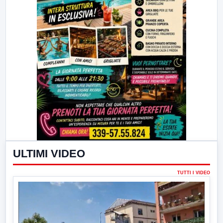
ULTIMI VIDEO
TUTTI I VIDEO