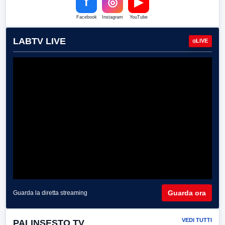
f
◎
▶
Facebook
Instagram
YouTube
LABTV LIVE
LIVE
Guarda ora
Guarda la diretta streaming
VEDI TUTTI
PALINSESTO TV