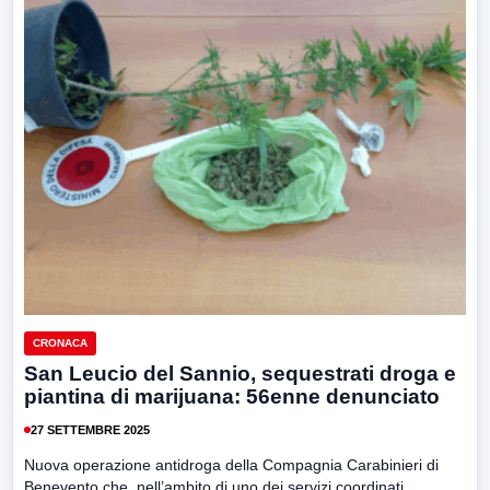
CRONACA
San Leucio del Sannio, sequestrati droga e
piantina di marijuana: 56enne denunciato
27 SETTEMBRE 2025
Nuova operazione antidroga della Compagnia Carabinieri di
Benevento che, nell’ambito di uno dei servizi coordinati