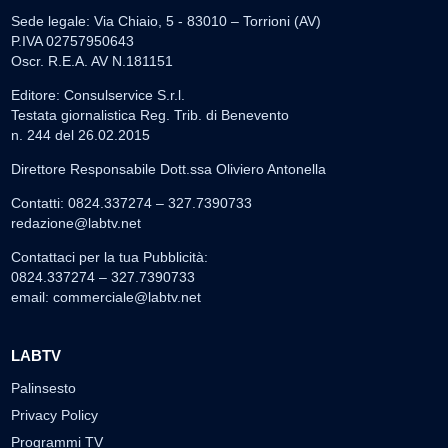
Sede legale: Via Chiaio, 5 - 83010 – Torrioni (AV)
P.IVA 02757950643
Oscr. R.E.A. AV N.181151
Editore: Consulservice S.r.l.
Testata giornalistica Reg. Trib. di Benevento
n. 244 del 26.02.2015
Direttore Responsabile Dott.ssa Oliviero Antonella
Contatti: 0824.337274 – 327.7390733
redazione@labtv.net
Contattaci per la tua Pubblicità:
0824.337274 – 327.7390733
email:
commerciale@labtv.net
LABTV
Palinsesto
Privacy Policy
Programmi TV