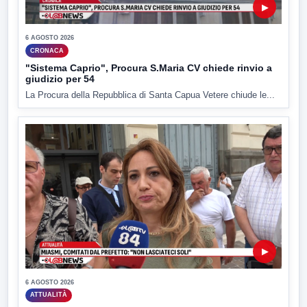
▶
6 AGOSTO 2026
CRONACA
"Sistema Caprio", Procura S.Maria CV chiede rinvio a
giudizio per 54
La Procura della Repubblica di Santa Capua Vetere chiude le...
▶
6 AGOSTO 2026
ATTUALITÀ