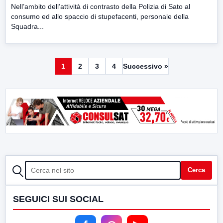
Nell’ambito dell’attività di contrasto della Polizia di Sato al
consumo ed allo spaccio di stupefacenti, personale della
Squadra...
1
2
3
4
Successivo »
CERCA
Cerca
SEGUICI SUI SOCIAL