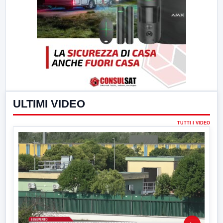
ULTIMI VIDEO
TUTTI I VIDEO