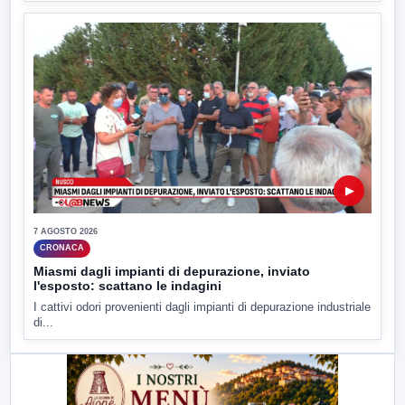
▶
7 AGOSTO 2026
CRONACA
Miasmi dagli impianti di depurazione, inviato
l'esposto: scattano le indagini
I cattivi odori provenienti dagli impianti di depurazione industriale
di...