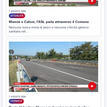
▶
7 AGOSTO 2026
ATTUALITÀ
Miasmi e Calore, l'ASL parla attraverso il Comune
Nessuna nuova moria di pesci e nessuna criticità igienico-
sanitaria nel...
▶
7 AGOSTO 2026
CRONACA