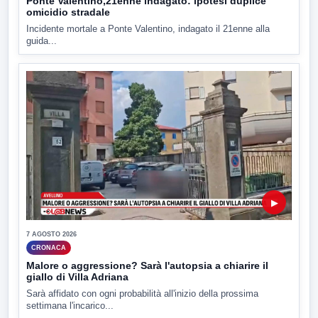
Ponte Valentino,21enne indagato: ipotesi duplice
omicidio stradale
Incidente mortale a Ponte Valentino, indagato il 21enne alla
guida...
▶
7 AGOSTO 2026
CRONACA
Malore o aggressione? Sarà l'autopsia a chiarire il
giallo di Villa Adriana
Sarà affidato con ogni probabilità all'inizio della prossima
settimana l'incarico...