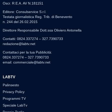
Oscr. R.E.A. AV N.181151
Editore: Consulservice S.r.l.
Testata giornalistica Reg. Trib. di Benevento
n. 244 del 26.02.2015
Direttore Responsabile Dott.ssa Oliviero Antonella
Contatti: 0824.337274 – 327.7390733
redazione@labtv.net
Contattaci per la tua Pubblicità:
0824.337274 – 327.7390733
email:
commerciale@labtv.net
LABTV
Palinsesto
Privacy Policy
Programmi TV
Speciale LabTv
Doppio Taglio