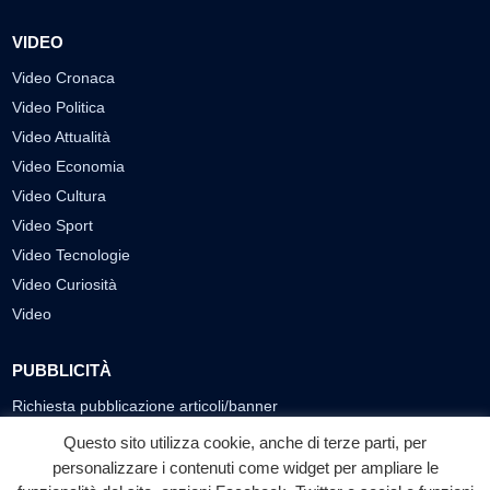
VIDEO
Video Cronaca
Video Politica
Video Attualità
Video Economia
Video Cultura
Video Sport
Video Tecnologie
Video Curiosità
Video
PUBBLICITÀ
Richiesta pubblicazione articoli/banner
Questo sito utilizza cookie, anche di terze parti, per
SEGUICI SUI SOCIAL
personalizzare i contenuti come widget per ampliare le