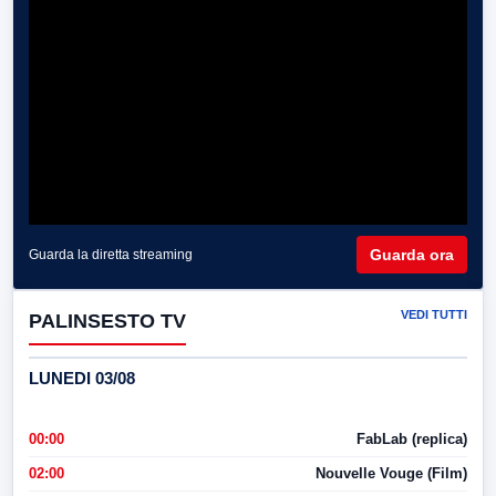
Guarda ora
Guarda la diretta streaming
VEDI TUTTI
PALINSESTO TV
LUNEDI 03/08
00:00
FabLab (replica)
02:00
Nouvelle Vouge (Film)