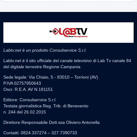
Labtv.net è un prodotto Consulservice S.r.l.
Labtv.net è il sito ufficiale del canale televisivo di Lab Tv canale 84
del digitale terrestre Regione Campania
Sede legale: Via Chiaio, 5 - 83010 – Torrioni (AV)
P.IVA 02757950643
Oscr. R.E.A. AV N.181151
Editore: Consulservice S.r.l.
Testata giornalistica Reg. Trib. di Benevento
n. 244 del 26.02.2015
Direttore Responsabile Dott.ssa Oliviero Antonella
Contatti: 0824.337274 – 327.7390733