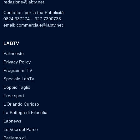
redazione@labtv.net
Contattaci per la tua Pubblicità:
0824.337274 – 327.7390733
email:
commerciale@labtv.net
LABTV
Palinsesto
Privacy Policy
Programmi TV
Speciale LabTv
Doppio Taglio
Free sport
L’Orlando Curioso
La Bottega di Filosofia
Labnews
Le Voci del Parco
Parliamo di…