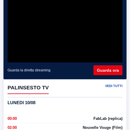
Guarda ora
Guarda la diretta streaming
VEDI TUTTI
PALINSESTO TV
LUNEDI 10/08
00:00
FabLab (replica)
02:00
Nouvelle Vouge (Film)