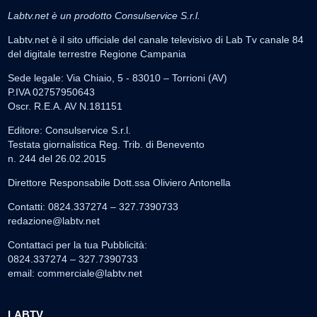
Labtv.net è un prodotto Consulservice S.r.l.
Labtv.net è il sito ufficiale del canale televisivo di Lab Tv canale 84
del digitale terrestre Regione Campania
Sede legale: Via Chiaio, 5 - 83010 – Torrioni (AV)
P.IVA 02757950643
Oscr. R.E.A. AV N.181151
Editore: Consulservice S.r.l.
Testata giornalistica Reg. Trib. di Benevento
n. 244 del 26.02.2015
Direttore Responsabile Dott.ssa Oliviero Antonella
Contatti: 0824.337274 – 327.7390733
redazione@labtv.net
Contattaci per la tua Pubblicità:
0824.337274 – 327.7390733
email:
commerciale@labtv.net
LABTV