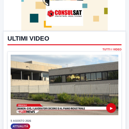
ULTIMI VIDEO
TUTTI I VIDEO
▶
5 AGOSTO 2026
ATTUALITÀ