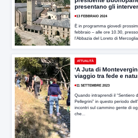
presidente Buonopan
presentano gli interven
13 FEBBRAIO 2024
È in programma giovedì prossim
febbraio – alle ore 10.30, presso
l’Abbazia del Loreto di Mercoglia
ATTUALITÀ
‘A Juta di Montevergin
viaggio tra fede e natu
11 SETTEMBRE 2023
Quando intraprendi il “Sentiero d
Pellegrini” in questo periodo dell
incontri sul cammino gente di og
che...