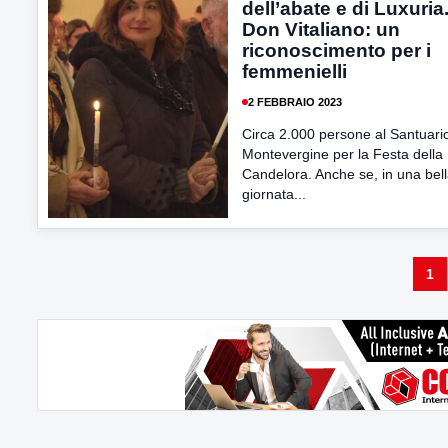
dell’abate e di Luxuria
Don Vitaliano: un
riconoscimento per i
femmenielli
2 FEBBRAIO 2023
Circa 2.000 persone al Santuario
Montevergine per la Festa della
Candelora. Anche se, in una bel
giornata...
1