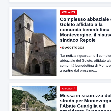
ATTUALITÀ
Complesso abbaziale 
Goleto affidato alla
comunità benedettina 
Montevergine, il plaus
sindaco Repole
30 AGOSTO 2024
”La notizia riguardante il compl
abbaziale del Goleto, affidato all
comunità benedettina di Montev
a partire dal prossimo...
ATTUALITÀ
Messa in sicurezza del
strada per Montevergi
l’Abate Guariglia e il