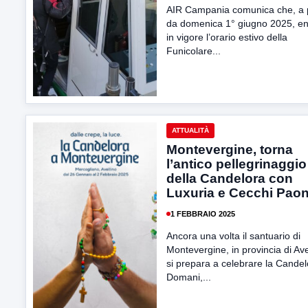
AIR Campania comunica che, a p
da domenica 1° giugno 2025, en
in vigore l’orario estivo della
Funicolare...
ATTUALITÀ
Montevergine, torna
l’antico pellegrinaggio
della Candelora con
Luxuria e Cecchi Pao
1 FEBBRAIO 2025
Ancora una volta il santuario di
Montevergine, in provincia di Ave
si prepara a celebrare la Candel
Domani,...