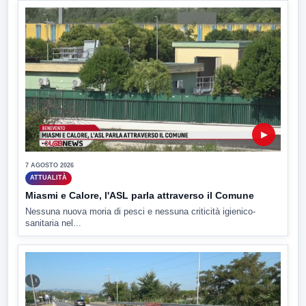
▶
7 AGOSTO 2026
ATTUALITÀ
Miasmi e Calore, l'ASL parla attraverso il Comune
Nessuna nuova moria di pesci e nessuna criticità igienico-
sanitaria nel...