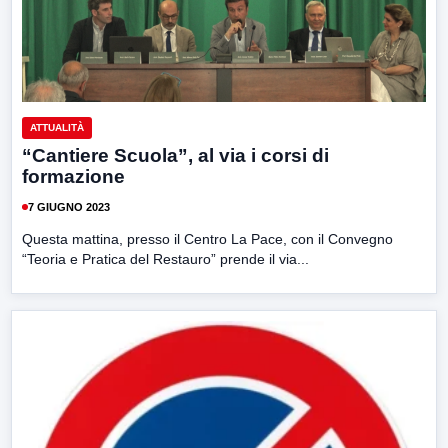
ATTUALITÀ
“Cantiere Scuola”, al via i corsi di
formazione
7 GIUGNO 2023
Questa mattina, presso il Centro La Pace, con il Convegno
“Teoria e Pratica del Restauro” prende il via...