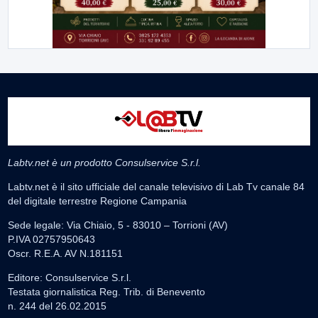
Labtv.net è un prodotto Consulservice S.r.l.
Labtv.net è il sito ufficiale del canale televisivo di Lab Tv canale 84
del digitale terrestre Regione Campania
Sede legale: Via Chiaio, 5 - 83010 – Torrioni (AV)
P.IVA 02757950643
Oscr. R.E.A. AV N.181151
Editore: Consulservice S.r.l.
Testata giornalistica Reg. Trib. di Benevento
n. 244 del 26.02.2015