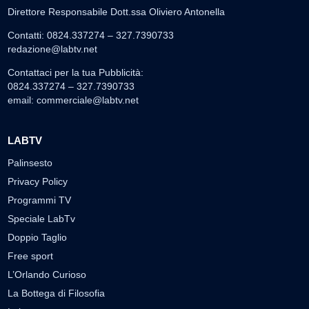
Direttore Responsabile Dott.ssa Oliviero Antonella
Contatti: 0824.337274 – 327.7390733
redazione@labtv.net
Contattaci per la tua Pubblicità:
0824.337274 – 327.7390733
email:
commerciale@labtv.net
LABTV
Palinsesto
Privacy Policy
Programmi TV
Speciale LabTv
Doppio Taglio
Free sport
L’Orlando Curioso
La Bottega di Filosofia