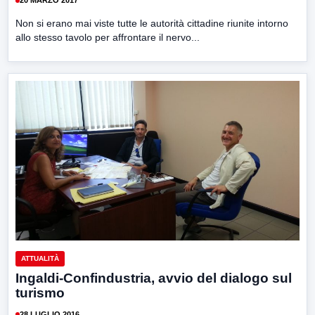
20 MARZO 2017
Non si erano mai viste tutte le autorità cittadine riunite intorno
allo stesso tavolo per affrontare il nervo...
ATTUALITÀ
Ingaldi-Confindustria, avvio del dialogo sul
turismo
28 LUGLIO 2016