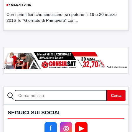
7 MARZO 2016
Con i primi fiori che sbocciano ,si ripetono il 19 e 20 marzo
2016 le “Giornate di Primavera” con...
CERCA
Cerca
SEGUICI SUI SOCIAL
f
◎
▶