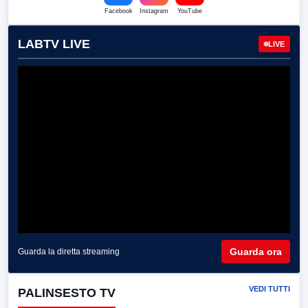
Facebook
Instagram
YouTube
LABTV LIVE
LIVE
Guarda ora
Guarda la diretta streaming
VEDI TUTTI
PALINSESTO TV