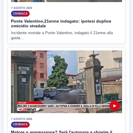
7 AGOSTO 2026
CRONACA
Ponte Valentino,21enne indagato: ipotesi duplice
omicidio stradale
Incidente mortale a Ponte Valentino, indagato il 21enne alla
guida...
▶
7 AGOSTO 2026
CRONACA
Malore o aggressione? Sarà l'autopsia a chiarire il