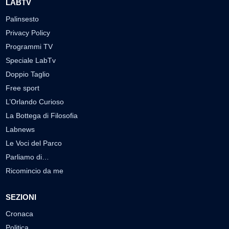
LABTV
Palinsesto
Privacy Policy
Programmi TV
Speciale LabTv
Doppio Taglio
Free sport
L’Orlando Curioso
La Bottega di Filosofia
Labnews
Le Voci del Parco
Parliamo di…
Ricomincio da me
SEZIONI
Cronaca
Politica