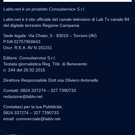
Labtv.net è un prodotto Consulservice S.r.l.
Labtv.net è il sito ufficiale del canale televisivo di Lab Tv canale 84
del digitale terrestre Regione Campania
Sede legale: Via Chiaio, 5 - 83010 – Torrioni (AV)
P.IVA 02757950643
Oscr. R.E.A. AV N.181151
Editore: Consulservice S.r.l.
Testata giornalistica Reg. Trib. di Benevento
n. 244 del 26.02.2015
Direttore Responsabile Dott.ssa Oliviero Antonella
Contatti: 0824.337274 – 327.7390733
redazione@labtv.net
Contattaci per la tua Pubblicità:
0824.337274 – 327.7390733
email:
commerciale@labtv.net