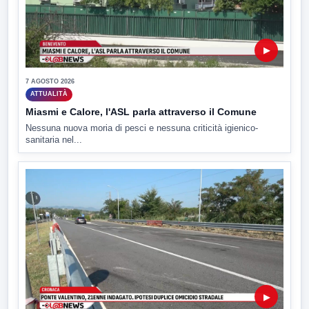
▶
7 AGOSTO 2026
ATTUALITÀ
Miasmi e Calore, l'ASL parla attraverso il Comune
Nessuna nuova moria di pesci e nessuna criticità igienico-
sanitaria nel...
▶