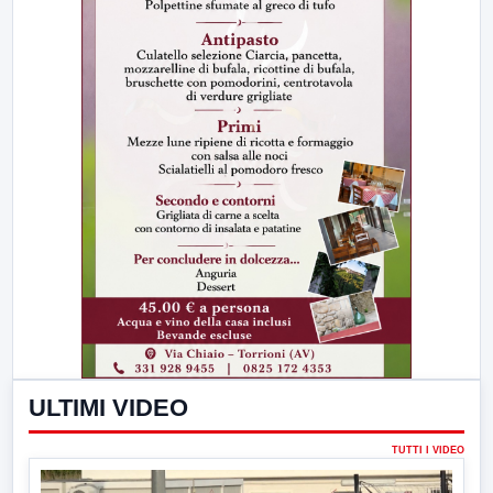
ULTIMI VIDEO
TUTTI I VIDEO