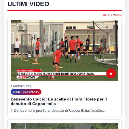
ULTIMI VIDEO
TUTTI I VIDEO
▶
7 AGOSTO 2026
SPORT BENEVENTO
Benevento Calcio: Le scelte di Floro Flores per il
debutto di Coppa Italia
Il Benevento è pronto al debutto di Coppa Italia. Scelte...