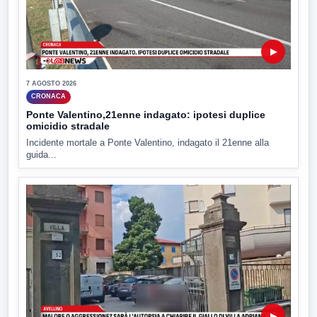
▶
7 AGOSTO 2026
CRONACA
Ponte Valentino,21enne indagato: ipotesi duplice
omicidio stradale
Incidente mortale a Ponte Valentino, indagato il 21enne alla
guida...
▶