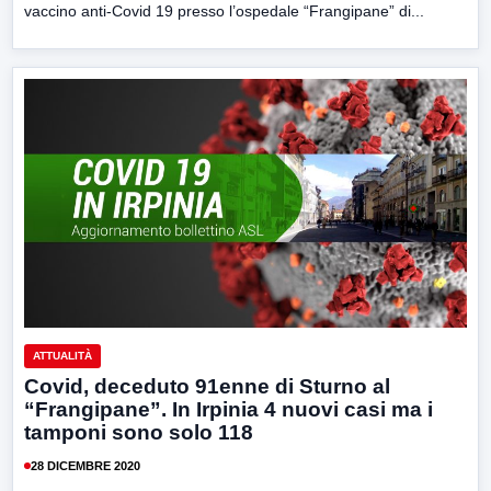
vaccino anti-Covid 19 presso l’ospedale “Frangipane” di...
ATTUALITÀ
Covid, deceduto 91enne di Sturno al
“Frangipane”. In Irpinia 4 nuovi casi ma i
tamponi sono solo 118
28 DICEMBRE 2020