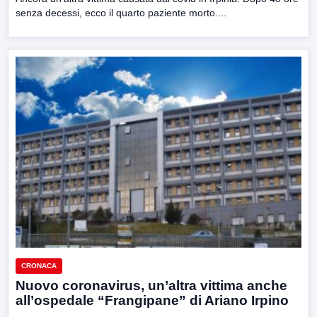
senza decessi, ecco il quarto paziente morto....
CRONACA
Nuovo coronavirus, un’altra vittima anche
all’ospedale “Frangipane” di Ariano Irpino