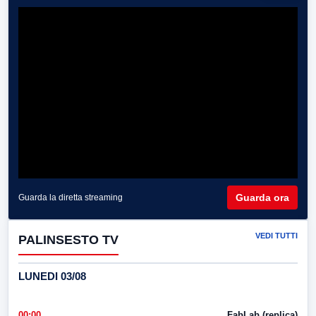
Guarda ora
Guarda la diretta streaming
VEDI TUTTI
PALINSESTO TV
LUNEDI 03/08
00:00
FabLab (replica)