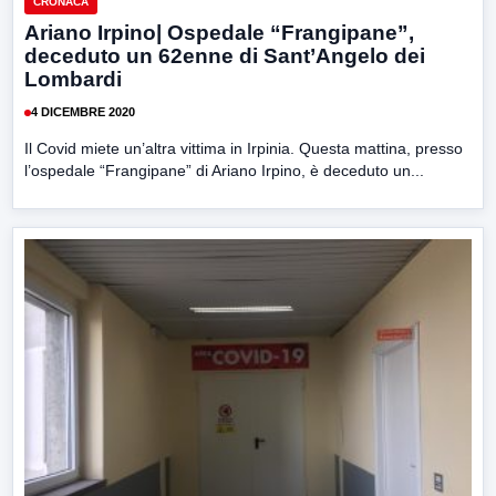
CRONACA
Ariano Irpino| Ospedale “Frangipane”,
deceduto un 62enne di Sant’Angelo dei
Lombardi
4 DICEMBRE 2020
Il Covid miete un’altra vittima in Irpinia. Questa mattina, presso
l’ospedale “Frangipane” di Ariano Irpino, è deceduto un...