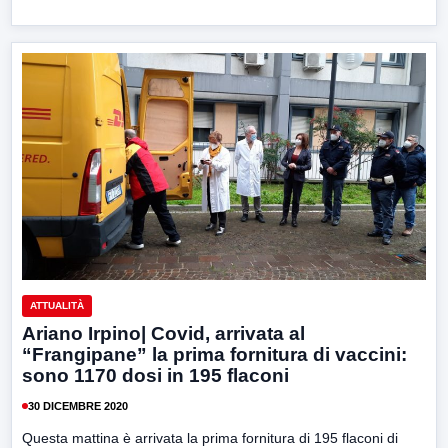
ATTUALITÀ
Ariano Irpino| Covid, arrivata al
“Frangipane” la prima fornitura di vaccini:
sono 1170 dosi in 195 flaconi
30 DICEMBRE 2020
Questa mattina è arrivata la prima fornitura di 195 flaconi di