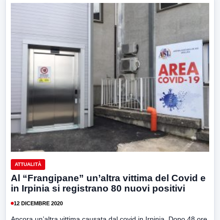
ATTUALITÀ
Al “Frangipane” un’altra vittima del Covid e
in Irpinia si registrano 80 nuovi positivi
12 DICEMBRE 2020
Ancora un’altra vittima causata dal covid in Irpinia. Dopo 48 ore