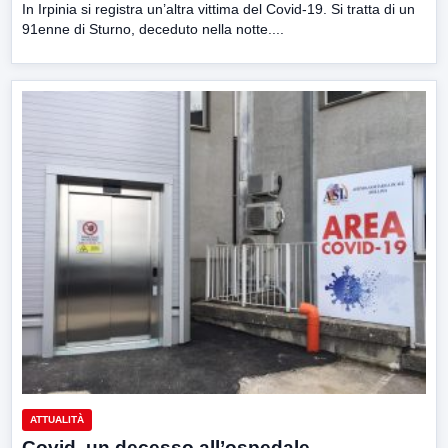
In Irpinia si registra un’altra vittima del Covid-19. Si tratta di un
91enne di Sturno, deceduto nella notte....
ATTUALITÀ
Covid, un decesso all’ospedale