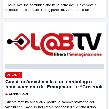
L’Asl di Avellino comunica che nella notte del 31 dicembre è
deceduto all’ospedale “Frangipane” di Ariano Irpino un...
ATTUALITÀ
Covid, un’anestesista e un cardiologo i
primi vaccinati di “Frangipane” e “Criscuoli
2 GENNAIO 2021
Questa mattina alle 9.30 è partita la somministrazione dei
vaccini anti-Covid 19 nei presidi ospedalieri di Ariano Irpino...