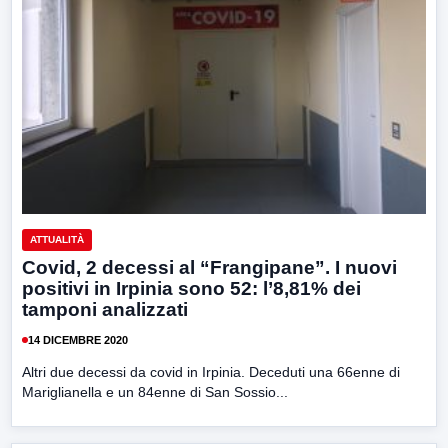
ATTUALITÀ
Covid, 2 decessi al “Frangipane”. I nuovi
positivi in Irpinia sono 52: l’8,81% dei
tamponi analizzati
14 DICEMBRE 2020
Altri due decessi da covid in Irpinia. Deceduti una 66enne di
Mariglianella e un 84enne di San Sossio...