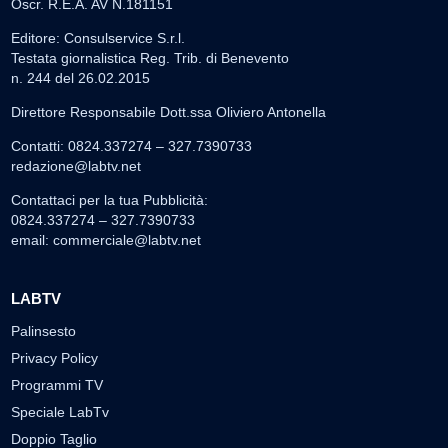
Oscr. R.E.A. AV N.181151
Editore: Consulservice S.r.l.
Testata giornalistica Reg. Trib. di Benevento
n. 244 del 26.02.2015
Direttore Responsabile Dott.ssa Oliviero Antonella
Contatti: 0824.337274 – 327.7390733
redazione@labtv.net
Contattaci per la tua Pubblicità:
0824.337274 – 327.7390733
email:
commerciale@labtv.net
LABTV
Palinsesto
Privacy Policy
Programmi TV
Speciale LabTv
Doppio Taglio