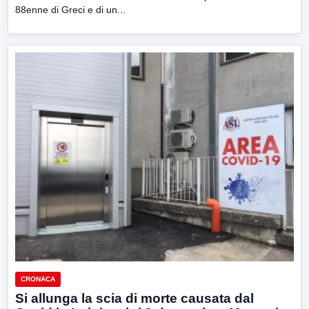
88enne di Greci e di un...
CRONACA
Si allunga la scia di morte causata dal