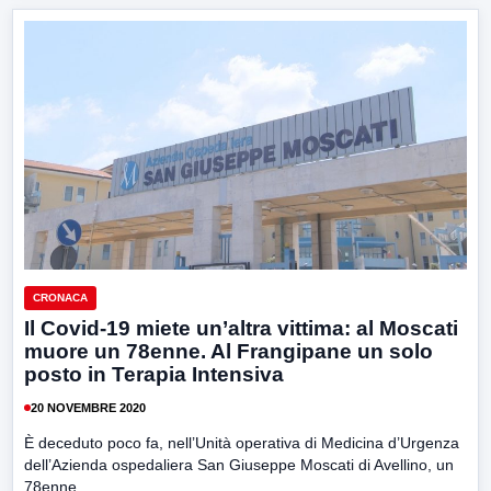
CRONACA
Il Covid-19 miete un’altra vittima: al Moscati
muore un 78enne. Al Frangipane un solo
posto in Terapia Intensiva
20 NOVEMBRE 2020
È deceduto poco fa, nell’Unità operativa di Medicina d’Urgenza
dell’Azienda ospedaliera San Giuseppe Moscati di Avellino, un
78enne...