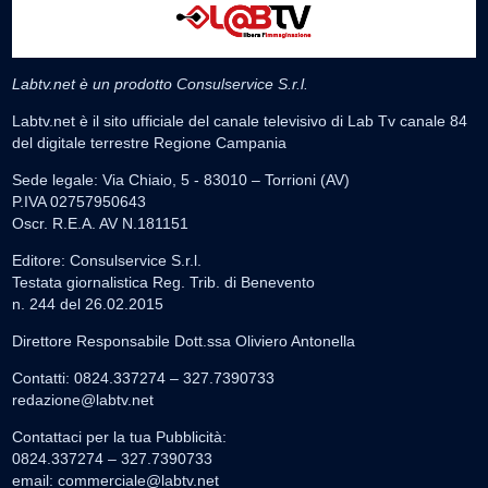
Labtv.net è un prodotto Consulservice S.r.l.
Labtv.net è il sito ufficiale del canale televisivo di Lab Tv canale 84
del digitale terrestre Regione Campania
Sede legale: Via Chiaio, 5 - 83010 – Torrioni (AV)
P.IVA 02757950643
Oscr. R.E.A. AV N.181151
Editore: Consulservice S.r.l.
Testata giornalistica Reg. Trib. di Benevento
n. 244 del 26.02.2015
Direttore Responsabile Dott.ssa Oliviero Antonella
Contatti: 0824.337274 – 327.7390733
redazione@labtv.net
Contattaci per la tua Pubblicità:
0824.337274 – 327.7390733
email:
commerciale@labtv.net