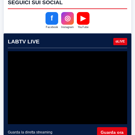
SEGUICI SUI SOCIAL
f
◎
▶
Facebook
Instagram
YouTube
LABTV LIVE
LIVE
Guarda ora
Guarda la diretta streaming