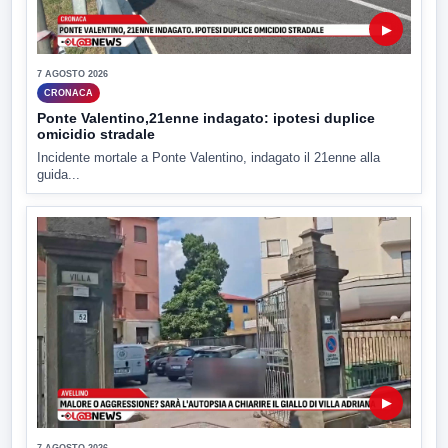
▶
7 AGOSTO 2026
CRONACA
Ponte Valentino,21enne indagato: ipotesi duplice
omicidio stradale
Incidente mortale a Ponte Valentino, indagato il 21enne alla
guida...
▶
7 AGOSTO 2026