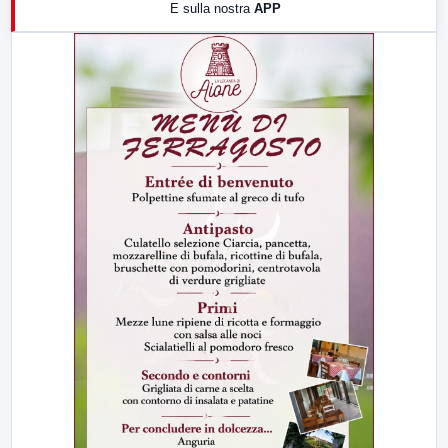
E sulla nostra
APP
21:00
Free Sport
23:00
LabNews (replica)