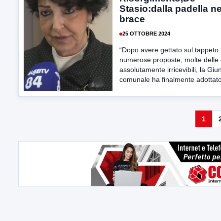
Stasio:dalla padella ne
brace
25 OTTOBRE 2024
“Dopo avere gettato sul tappeto
numerose proposte, molte delle 
assolutamente irricevibili, la Giu
comunale ha finalmente adottato
1