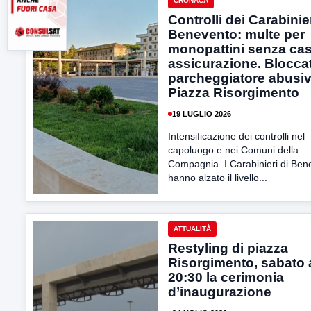
CRONACA
Controlli dei Carabinie
Benevento: multe per
monopattini senza ca
assicurazione. Blocca
parcheggiatore abusiv
Piazza Risorgimento
19 LUGLIO 2026
Intensificazione dei controlli nel
capoluogo e nei Comuni della
Compagnia. I Carabinieri di Ben
hanno alzato il livello...
ATTUALITÀ
Restyling di piazza
Risorgimento, sabato a
20:30 la cerimonia
d’inaugurazione