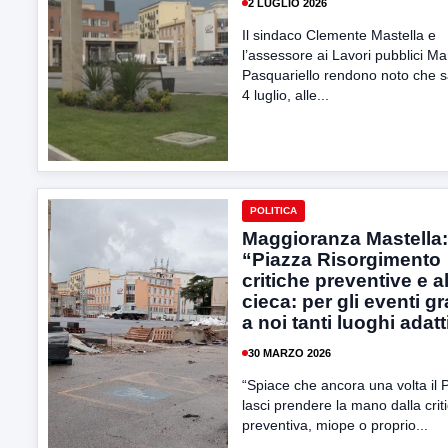
2 LUGLIO 2026
Il sindaco Clemente Mastella e
l’assessore ai Lavori pubblici Ma
Pasquariello rendono noto che 
4 luglio, alle...
POLITICA
Maggioranza Mastella:
“Piazza Risorgimento
critiche preventive e al
cieca: per gli eventi gr
a noi tanti luoghi adatt
30 MARZO 2026
“Spiace che ancora una volta il P
lasci prendere la mano dalla crit
preventiva, miope o proprio...