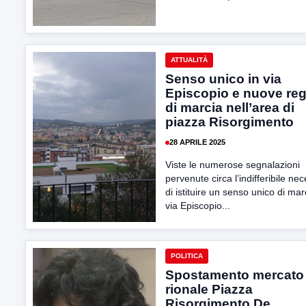
ATTUALITÀ
Senso unico in via
Episcopio e nuove reg
di marcia nell’area di
piazza Risorgimento
28 APRILE 2025
Viste le numerose segnalazioni
pervenute circa l’indifferibile nec
di istituire un senso unico di mar
via Episcopio...
POLITICA
Spostamento mercato
rionale Piazza
Risorgimento,De