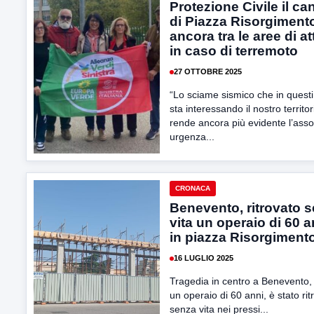
Protezione Civile il ca
di Piazza Risorgiment
ancora tra le aree di a
in caso di terremoto
27 OTTOBRE 2025
“Lo sciame sismico che in questi
sta interessando il nostro territor
rende ancora più evidente l’asso
urgenza...
CRONACA
Benevento, ritrovato 
vita un operaio di 60 a
in piazza Risorgiment
16 LUGLIO 2025
Tragedia in centro a Benevento,
un operaio di 60 anni, è stato rit
senza vita nei pressi...