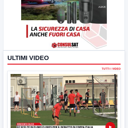
ULTIMI VIDEO
TUTTI I VIDEO
▶