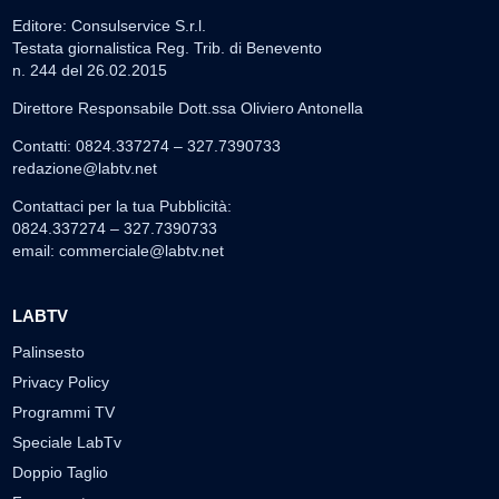
Editore: Consulservice S.r.l.
Testata giornalistica Reg. Trib. di Benevento
n. 244 del 26.02.2015
Direttore Responsabile Dott.ssa Oliviero Antonella
Contatti: 0824.337274 – 327.7390733
redazione@labtv.net
Contattaci per la tua Pubblicità:
0824.337274 – 327.7390733
email:
commerciale@labtv.net
LABTV
Palinsesto
Privacy Policy
Programmi TV
Speciale LabTv
Doppio Taglio