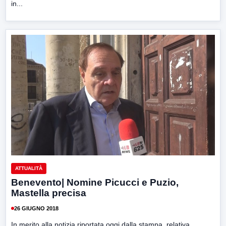
in...
ATTUALITÀ
Benevento| Nomine Picucci e Puzio,
Mastella precisa
26 GIUGNO 2018
In merito alla notizia riportata oggi dalla stampa, relativa