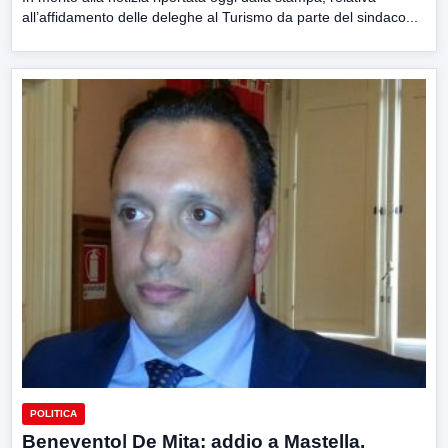
all’affidamento delle deleghe al Turismo da parte del sindaco...
POLITICA
Benevento| De Mita: addio a Mastella.