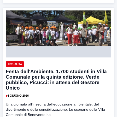
ATTUALITÀ
Festa dell’Ambiente, 1.700 studenti in Villa
Comunale per la quinta edizione. Verde
pubblico, Picucci: in attesa del Gestore
Unico
4 GIUGNO 2026
Una giornata all’insegna dell’educazione ambientale, del
divertimento e della sensibilizzazione. Lo scenario della Villa
Comunale di Benevento ha...