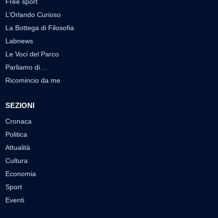
Free sport
L’Orlando Curioso
La Bottega di Filosofia
Labnews
Le Voci del Parco
Parliamo di…
Ricomincio da me
SEZIONI
Cronaca
Politica
Attualità
Cultura
Economia
Sport
Eventi