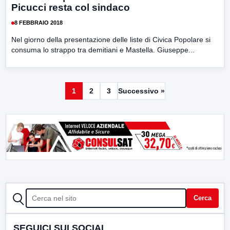
Picucci resta col sindaco
8 FEBBRAIO 2018
Nel giorno della presentazione delle liste di Civica Popolare si
consuma lo strappo tra demitiani e Mastella. Giuseppe...
1
2
3
Successivo »
CERCA
Cerca
SEGUICI SUI SOCIAL