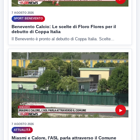
7 AGOSTO 2026
SPORT BENEVENTO
Benevento Calcio: Le scelte di Floro Flores per il
debutto di Coppa Italia
Il Benevento è pronto al debutto di Coppa Italia. Scelte...
▶
7 AGOSTO 2026
ATTUALITÀ
Miasmi e Calore, l'ASL parla attraverso il Comune