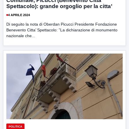
Comunale, Picucci (Benevento Città
Spettacolo): grande orgoglio per la citta’
4 APRILE 2024
Di seguito la nota di Oberdan Picucci Presidente Fondazione
Benevento Citta’ Spettacolo: ”La dichiarazione di monumento
nazionale che...
POLITICA