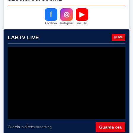
f
◎
▶
Facebook
Instagram
YouTube
LABTV LIVE
LIVE
Guarda ora
Guarda la diretta streaming