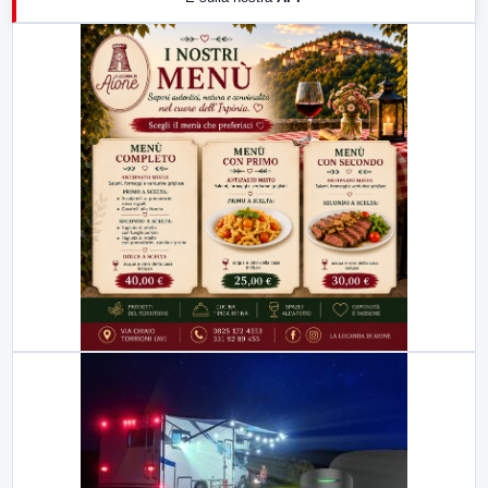
21:00
Free Sport
23:00
LabNews (replica)