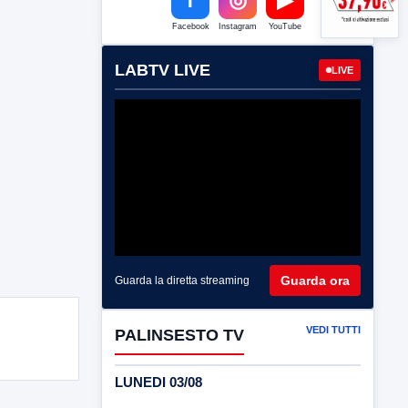
Facebook
Instagram
YouTube
LABTV LIVE
LIVE
Guarda ora
Guarda la diretta streaming
VEDI TUTTI
PALINSESTO TV
LUNEDI 03/08