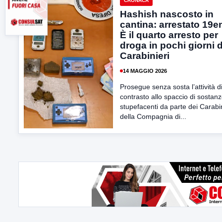
CRONACA
Hashish nascosto in
cantina: arrestato 19e
È il quarto arresto per
droga in pochi giorni 
Carabinieri
14 MAGGIO 2026
Prosegue senza sosta l’attività d
contrasto allo spaccio di sostan
stupefacenti da parte dei Carabin
della Compagnia di...