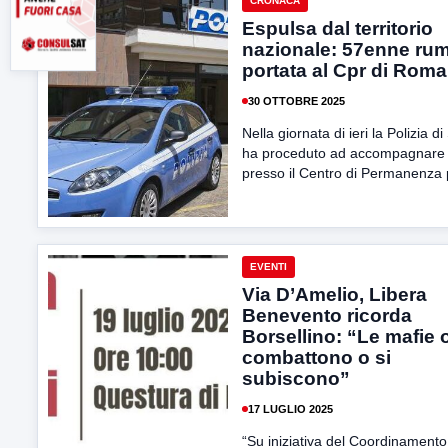
CRONACA
Espulsa dal territorio
nazionale: 57enne ru
portata al Cpr di Roma
30 OTTOBRE 2025
Nella giornata di ieri la Polizia di
ha proceduto ad accompagnare
presso il Centro di Permanenza p
EVENTI
Via D’Amelio, Libera
Benevento ricorda
Borsellino: “Le mafie o
combattono o si
subiscono”
17 LUGLIO 2025
“Su iniziativa del Coordinamento