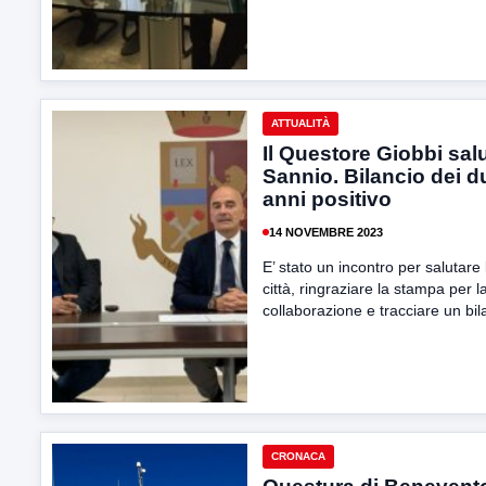
ATTUALITÀ
Il Questore Giobbi salu
Sannio. Bilancio dei d
anni positivo
14 NOVEMBRE 2023
E’ stato un incontro per salutare 
città, ringraziare la stampa per l
collaborazione e tracciare un bila
CRONACA