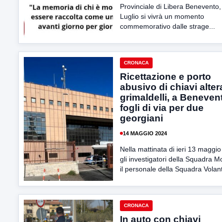
Provinciale di Libera Benevento, 
Luglio si vivrà un momento
commemorativo dalle strage...
CRONACA
Ricettazione e porto
abusivo di chiavi alter
grimaldelli, a Beneven
fogli di via per due
georgiani
14 MAGGIO 2024
Nella mattinata di ieri 13 maggi
gli investigatori della Squadra M
il personale della Squadra Volanti
CRONACA
In auto con chiavi