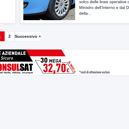
solco delle linee operative 
Ministro dell’Interno e dal 
della...
1
2
Successivo »