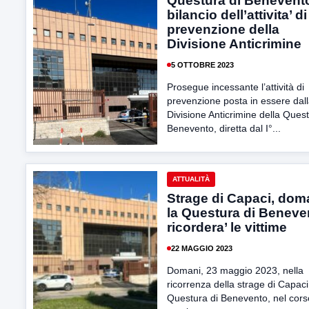
Questura di Benevent
bilancio dell’attivita’ di
prevenzione della
Divisione Anticrimine
5 OTTOBRE 2023
Prosegue incessante l’attività di
prevenzione posta in essere dal
Divisione Anticrimine della Quest
Benevento, diretta dal I°...
ATTUALITÀ
Strage di Capaci, dom
la Questura di Beneve
ricordera’ le vittime
22 MAGGIO 2023
Domani, 23 maggio 2023, nella
ricorrenza della strage di Capaci,
Questura di Benevento, nel cors