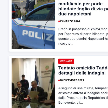
modificate per porte
blindate,foglio di via p
due napoletani
23 MARZO 2024
Erano in possesso di chiavi modi
per l’apertura di porte blindate, 
questo due uomini Napoletani h
ricevuto...
CRONACA
Tentato omicidio Tadde
dettagli delle indagini
28 DICEMBRE 2023
A seguito di una mirata, tempest
articolata attività d’indagine coo
dalla Procura della Repubblica d
Benevento, gli...