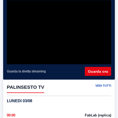
Guarda ora
Guarda la diretta streaming
VEDI TUTTI
PALINSESTO TV
LUNEDI 03/08
00:00
FabLab (replica)