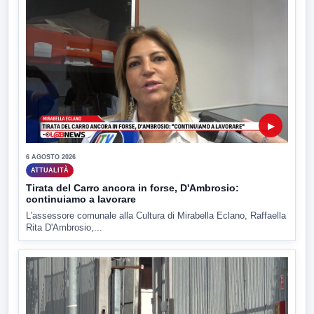
▶
6 AGOSTO 2026
ATTUALITÀ
Tirata del Carro ancora in forse, D'Ambrosio:
continuiamo a lavorare
L'assessore comunale alla Cultura di Mirabella Eclano, Raffaella
Rita D'Ambrosio,...