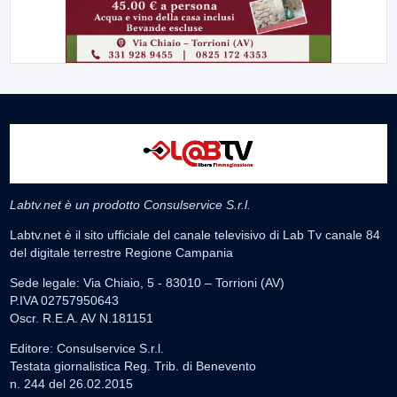
Labtv.net è un prodotto Consulservice S.r.l.
Labtv.net è il sito ufficiale del canale televisivo di Lab Tv canale 84
del digitale terrestre Regione Campania
Sede legale: Via Chiaio, 5 - 83010 – Torrioni (AV)
P.IVA 02757950643
Oscr. R.E.A. AV N.181151
Editore: Consulservice S.r.l.
Testata giornalistica Reg. Trib. di Benevento
n. 244 del 26.02.2015