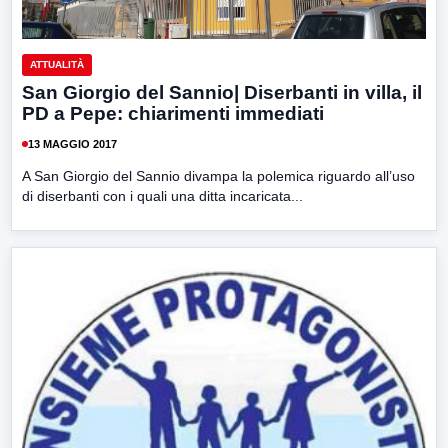
ATTUALITÀ
San Giorgio del Sannio| Diserbanti in villa, il
PD a Pepe: chiarimenti immediati
13 MAGGIO 2017
A San Giorgio del Sannio divampa la polemica riguardo all’uso
di diserbanti con i quali una ditta incaricata...