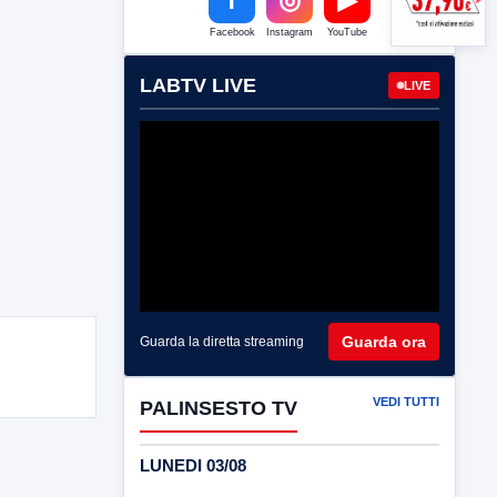
Facebook
Instagram
YouTube
LABTV LIVE
LIVE
Guarda ora
Guarda la diretta streaming
VEDI TUTTI
PALINSESTO TV
LUNEDI 03/08