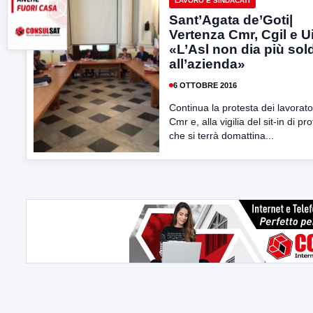
LAVORO E SINDACATI
Sant’Agata de’Goti|
Vertenza Cmr, Cgil e Ui
«L’Asl non dia più sol
all’azienda»
6 OTTOBRE 2016
Continua la protesta dei lavorato
Cmr e, alla vigilia del sit-in di pr
che si terrà domattina...