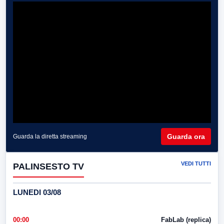
Guarda ora
Guarda la diretta streaming
VEDI TUTTI
PALINSESTO TV
LUNEDI 03/08
00:00
FabLab (replica)