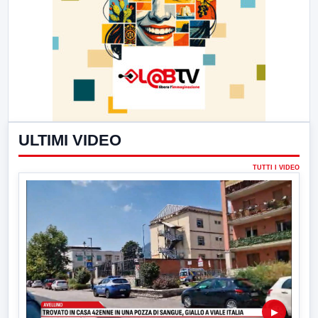
ULTIMI VIDEO
TUTTI I VIDEO
▶