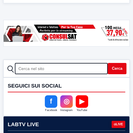
CERCA
Cerca
SEGUICI SUI SOCIAL
f
◎
▶
Facebook
Instagram
YouTube
LABTV LIVE
LIVE