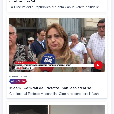
giudizio per 54
La Procura della Repubblica di Santa Capua Vetere chiude le...
▶
6 AGOSTO 2026
ATTUALITÀ
Miasmi, Comitati dal Prefetto: non lasciateci soli
Comitati dal Prefetto Moscarella. Oltre a rendere noto il flash...