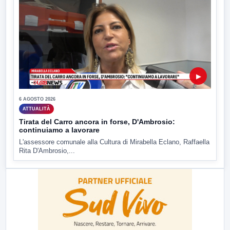
▶
6 AGOSTO 2026
ATTUALITÀ
Tirata del Carro ancora in forse, D'Ambrosio:
continuiamo a lavorare
L'assessore comunale alla Cultura di Mirabella Eclano, Raffaella
Rita D'Ambrosio,...