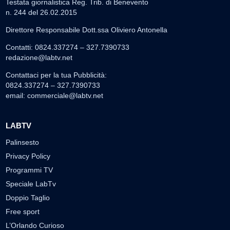
Testata giornalistica Reg. Trib. di Benevento
n. 244 del 26.02.2015
Direttore Responsabile Dott.ssa Oliviero Antonella
Contatti: 0824.337274 – 327.7390733
redazione@labtv.net
Contattaci per la tua Pubblicità:
0824.337274 – 327.7390733
email:
commerciale@labtv.net
LABTV
Palinsesto
Privacy Policy
Programmi TV
Speciale LabTv
Doppio Taglio
Free sport
L’Orlando Curioso