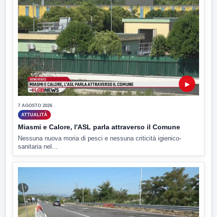
▶
7 AGOSTO 2026
ATTUALITÀ
Miasmi e Calore, l'ASL parla attraverso il Comune
Nessuna nuova moria di pesci e nessuna criticità igienico-
sanitaria nel...