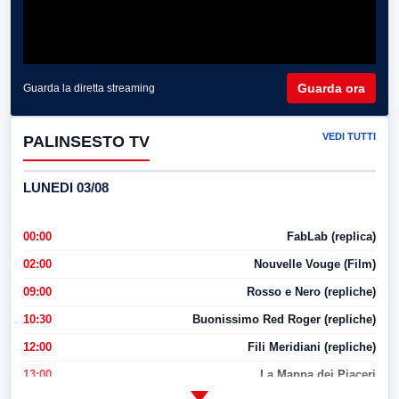
Guarda ora
Guarda la diretta streaming
VEDI TUTTI
PALINSESTO TV
LUNEDI 03/08
00:00
FabLab (replica)
02:00
Nouvelle Vouge (Film)
09:00
Rosso e Nero (repliche)
10:30
Buonissimo Red Roger (repliche)
12:00
Fili Meridiani (repliche)
13:00
La Mappa dei Piaceri