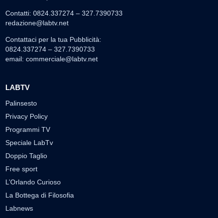
Contatti: 0824.337274 – 327.7390733
redazione@labtv.net
Contattaci per la tua Pubblicità:
0824.337274 – 327.7390733
email:
commerciale@labtv.net
LABTV
Palinsesto
Privacy Policy
Programmi TV
Speciale LabTv
Doppio Taglio
Free sport
L’Orlando Curioso
La Bottega di Filosofia
Labnews