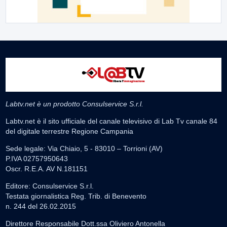
Labtv.net è un prodotto Consulservice S.r.l.
Labtv.net è il sito ufficiale del canale televisivo di Lab Tv canale 84
del digitale terrestre Regione Campania
Sede legale: Via Chiaio, 5 - 83010 – Torrioni (AV)
P.IVA 02757950643
Oscr. R.E.A. AV N.181151
Editore: Consulservice S.r.l.
Testata giornalistica Reg. Trib. di Benevento
n. 244 del 26.02.2015
Direttore Responsabile Dott.ssa Oliviero Antonella