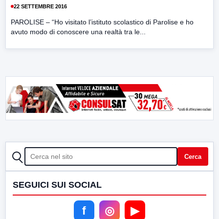
22 SETTEMBRE 2016
PAROLISE – “Ho visitato l’istituto scolastico di Parolise e ho
avuto modo di conoscere una realtà tra le...
CERCA
Cerca
SEGUICI SUI SOCIAL
f
◎
▶