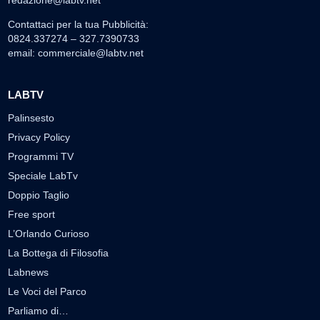
Contattaci per la tua Pubblicità:
0824.337274 – 327.7390733
email:
commerciale@labtv.net
LABTV
Palinsesto
Privacy Policy
Programmi TV
Speciale LabTv
Doppio Taglio
Free sport
L’Orlando Curioso
La Bottega di Filosofia
Labnews
Le Voci del Parco
Parliamo di…