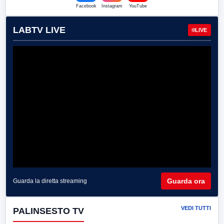
Facebook
Instagram
YouTube
LABTV LIVE
LIVE
Guarda ora
Guarda la diretta streaming
VEDI TUTTI
PALINSESTO TV