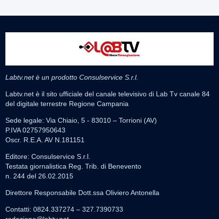
Labtv.net è un prodotto Consulservice S.r.l.
Labtv.net è il sito ufficiale del canale televisivo di Lab Tv canale 84
del digitale terrestre Regione Campania
Sede legale: Via Chiaio, 5 - 83010 – Torrioni (AV)
P.IVA 02757950643
Oscr. R.E.A. AV N.181151
Editore: Consulservice S.r.l.
Testata giornalistica Reg. Trib. di Benevento
n. 244 del 26.02.2015
Direttore Responsabile Dott.ssa Oliviero Antonella
Contatti: 0824.337274 – 327.7390733
redazione@labtv.net