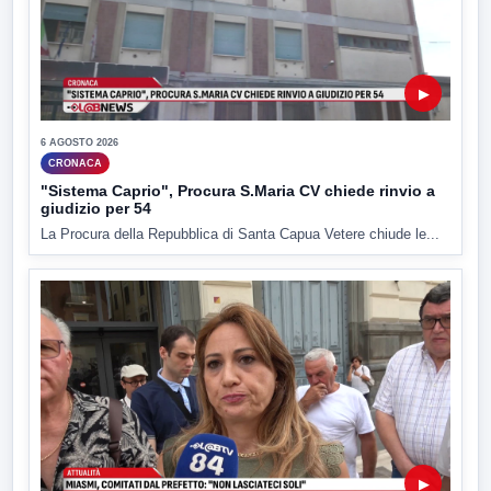
▶
6 AGOSTO 2026
CRONACA
"Sistema Caprio", Procura S.Maria CV chiede rinvio a
giudizio per 54
La Procura della Repubblica di Santa Capua Vetere chiude le...
▶