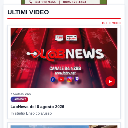
ULTIMI VIDEO
TUTTI I VIDEO
▶
7 AGOSTO 2026
LABNEWS
LabNews del 6 agosto 2026
In studio Enzo colarusso